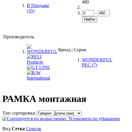
480
В Продаже
(35)
-
Найти
Производитель
Бренд | Серия
WONDERFUL
PEC
(7)
РАМКА монтажная
Тип сортировки
Вид
Сетка
Список