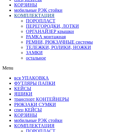
КОРЗИНЫ
мобильные РЭК стойки
КОМПЛЕКТАЦИЯ
ПОРОПЛАСТ
ПЕРЕГОРОДКИ, ЛОТКИ
ОРГАНАЙЗЕР крышки
РАМКА монтажная
РЕМНИ, РЮКЗАЧНЫЕ системы
ТЕЛЕЖКИ, РОЛИКИ, НОЖКИ
ЗАМКИ
остальное
Menu
вся УПАКОВКА
ФУТЛЯРЫ ПАПКИ
КЕЙСЫ
ЯЩИКИ
транспорт КОНТЕЙНЕРЫ
РЮКЗАКИ СУМКИ
спец КЕЙСЫ
КОРЗИНЫ
мобильные РЭК стойки
КОМПЛЕКТАЦИЯ
ПОРОПЛАСТ