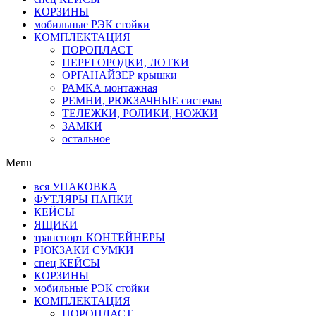
КОРЗИНЫ
мобильные РЭК стойки
КОМПЛЕКТАЦИЯ
ПОРОПЛАСТ
ПЕРЕГОРОДКИ, ЛОТКИ
ОРГАНАЙЗЕР крышки
РАМКА монтажная
РЕМНИ, РЮКЗАЧНЫЕ системы
ТЕЛЕЖКИ, РОЛИКИ, НОЖКИ
ЗАМКИ
остальное
Menu
вся УПАКОВКА
ФУТЛЯРЫ ПАПКИ
КЕЙСЫ
ЯЩИКИ
транспорт КОНТЕЙНЕРЫ
РЮКЗАКИ СУМКИ
спец КЕЙСЫ
КОРЗИНЫ
мобильные РЭК стойки
КОМПЛЕКТАЦИЯ
ПОРОПЛАСТ