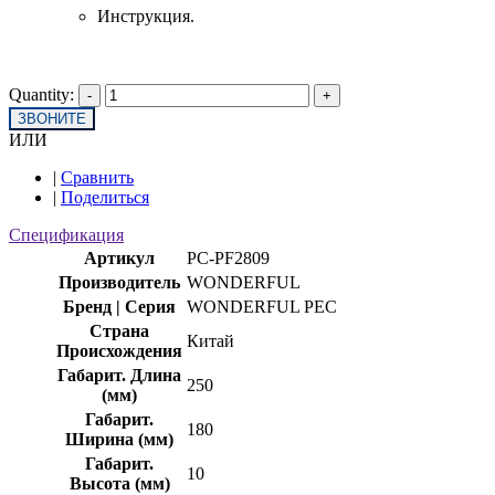
Инструкция.
Quantity:
ЗВОНИТЕ
ИЛИ
|
Сравнить
|
Поделиться
Спецификация
Артикул
PC-PF2809
Производитель
WONDERFUL
Бренд | Серия
WONDERFUL PEC
Страна
Китай
Происхождения
Габарит. Длина
250
(мм)
Габарит.
180
Ширина (мм)
Габарит.
10
Высота (мм)