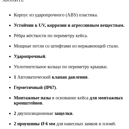
Корпус из ударопрочного (ABS) пластика.
Устойчив к UV, коррозии и агрессивным веществам.
Рёбра жёсткости по периметру кейса.
Мощные петли со штифтами из нержавеющей стали.
Ударопрочный
.
Уплотнительное кольцо по периметру крышки.
1
Автоматический
клапан давления
.
Герметичный (IP67)
.
Монтажные пазы
в основание кейса
для монтажных
кронштейнов
.
2
двухпозиционные
защелки
.
2 проушины Ø 6 мм
для навесных замков и пломб.