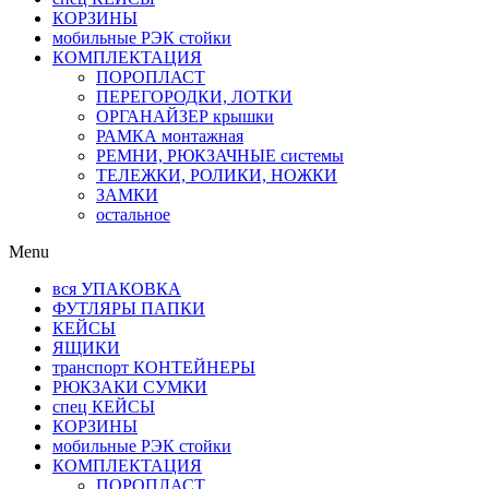
КОРЗИНЫ
мобильные РЭК стойки
КОМПЛЕКТАЦИЯ
ПОРОПЛАСТ
ПЕРЕГОРОДКИ, ЛОТКИ
ОРГАНАЙЗЕР крышки
РАМКА монтажная
РЕМНИ, РЮКЗАЧНЫЕ системы
ТЕЛЕЖКИ, РОЛИКИ, НОЖКИ
ЗАМКИ
остальное
Menu
вся УПАКОВКА
ФУТЛЯРЫ ПАПКИ
КЕЙСЫ
ЯЩИКИ
транспорт КОНТЕЙНЕРЫ
РЮКЗАКИ СУМКИ
спец КЕЙСЫ
КОРЗИНЫ
мобильные РЭК стойки
КОМПЛЕКТАЦИЯ
ПОРОПЛАСТ