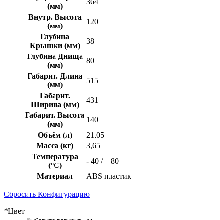
364
(мм)
Внутр. Высота
120
(мм)
Глубина
38
Крышки (мм)
Глубина Днища
80
(мм)
Габарит. Длина
515
(мм)
Габарит.
431
Ширина (мм)
Габарит. Высота
140
(мм)
Объём (л)
21,05
Масса (кг)
3,65
Температура
- 40 / + 80
(°C)
Материал
ABS пластик
Сбросить Конфигурацию
*
Цвет