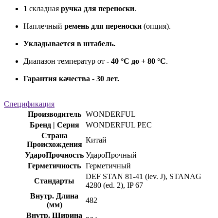
1
складная
ручка для переноски
.
Наплечный
ремень для переноски
(опция).
Укладывается в штабель.
Диапазон температур от
- 40 °C до + 80 °C
.
Гарантия качества - 30 лет.
Спецификация
Производитель
WONDERFUL
Бренд | Серия
WONDERFUL PEC
Страна
Китай
Происхождения
УдароПрочность
УдароПрочный
Герметичность
Герметичный
DEF STAN 81-41 (lev. J), STANAG
Стандарты
4280 (ed. 2), IP 67
Внутр. Длина
482
(мм)
Внутр. Ширина