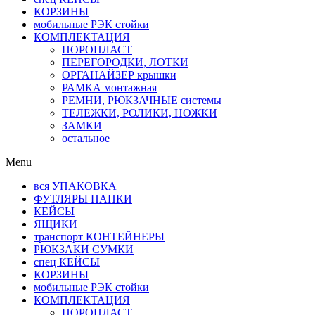
КОРЗИНЫ
мобильные РЭК стойки
КОМПЛЕКТАЦИЯ
ПОРОПЛАСТ
ПЕРЕГОРОДКИ, ЛОТКИ
ОРГАНАЙЗЕР крышки
РАМКА монтажная
РЕМНИ, РЮКЗАЧНЫЕ системы
ТЕЛЕЖКИ, РОЛИКИ, НОЖКИ
ЗАМКИ
остальное
Menu
вся УПАКОВКА
ФУТЛЯРЫ ПАПКИ
КЕЙСЫ
ЯЩИКИ
транспорт КОНТЕЙНЕРЫ
РЮКЗАКИ СУМКИ
спец КЕЙСЫ
КОРЗИНЫ
мобильные РЭК стойки
КОМПЛЕКТАЦИЯ
ПОРОПЛАСТ