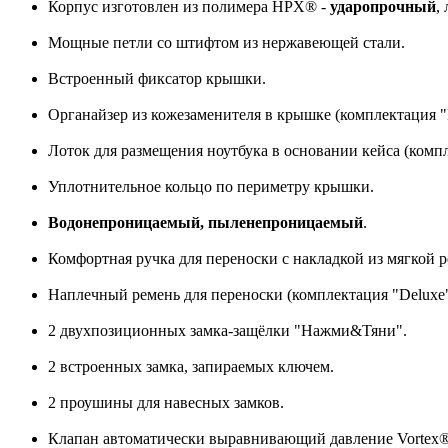
Корпус изготовлен из полимера HPX® -
ударопрочный
,
Мощные петли со штифтом из нержавеющей стали.
Встроенный фиксатор крышки.
Органайзер из кожезаменителя в крышке (комплектация "
Лоток для размещения ноутбука в основании кейса (компл
Уплотнительное кольцо по периметру крышки.
Водонепроницаемый, пыленепроницаемый
.
Комфортная ручка для переноски с накладкой из мягкой 
Наплечный ремень для переноски (комплектация "Deluxe"
2 двухпозиционных замка-защёлки "Нажми&Тяни".
2 встроенных замка, запираемых ключем.
2 проушины для навесных замков.
Клапан автоматически выравнивающий давление Vortex®