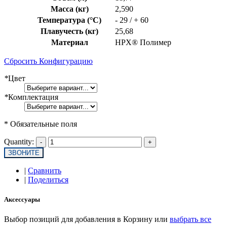
Масса (кг)
2,590
Температура (°C)
- 29 / + 60
Плавучесть (кг)
25,68
Материал
HPX® Полимер
Сбросить Конфигурацию
*
Цвет
*
Комплектация
* Обязательные поля
Quantity:
ЗВОНИТЕ
|
Сравнить
|
Поделиться
Аксессуары
Выбор позиций для добавления в Корзину или
выбрать все