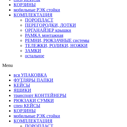
КОРЗИНЫ
мобильные РЭК стойки
КОМПЛЕКТАЦИЯ
ПОРОПЛАСТ
ПЕРЕГОРОДКИ, ЛОТКИ
ОРГАНАЙЗЕР крышки
РАМКА монтажная
РЕМНИ, РЮКЗАЧНЫЕ системы
ТЕЛЕЖКИ, РОЛИКИ, НОЖКИ
ЗАМКИ
остальное
Menu
вся УПАКОВКА
ФУТЛЯРЫ ПАПКИ
КЕЙСЫ
ЯЩИКИ
транспорт КОНТЕЙНЕРЫ
РЮКЗАКИ СУМКИ
спец КЕЙСЫ
КОРЗИНЫ
мобильные РЭК стойки
КОМПЛЕКТАЦИЯ
ПОРОПЛАСТ