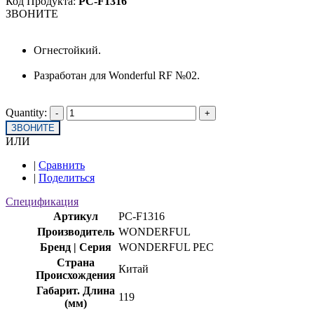
Код Продукта:
PC-F1316
ЗВОНИТЕ
Огнестойкий.
Разработан для Wonderful RF №02.
Quantity:
ЗВОНИТЕ
ИЛИ
|
Сравнить
|
Поделиться
Спецификация
Артикул
PC-F1316
Производитель
WONDERFUL
Бренд | Серия
WONDERFUL PEC
Страна
Китай
Происхождения
Габарит. Длина
119
(мм)