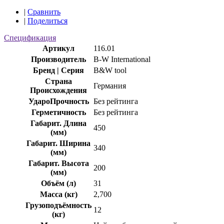
|
Сравнить
|
Поделиться
Спецификация
Артикул
116.01
Производитель
B-W International
Бренд | Серия
B&W tool
Страна
Германия
Происхождения
УдароПрочность
Без рейтинга
Герметичность
Без рейтинга
Габарит. Длина
450
(мм)
Габарит. Ширина
340
(мм)
Габарит. Высота
200
(мм)
Объём (л)
31
Масса (кг)
2,700
Грузоподъёмность
12
(кг)