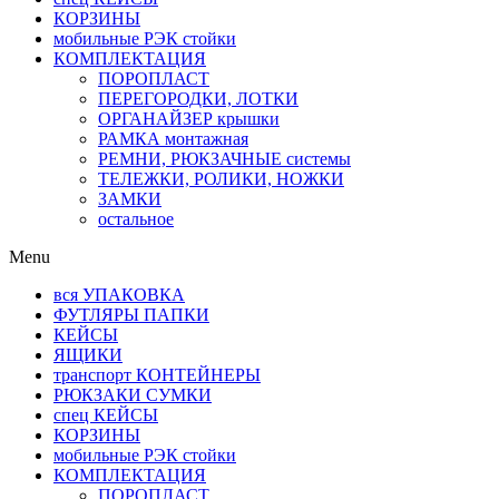
КОРЗИНЫ
мобильные РЭК стойки
КОМПЛЕКТАЦИЯ
ПОРОПЛАСТ
ПЕРЕГОРОДКИ, ЛОТКИ
ОРГАНАЙЗЕР крышки
РАМКА монтажная
РЕМНИ, РЮКЗАЧНЫЕ системы
ТЕЛЕЖКИ, РОЛИКИ, НОЖКИ
ЗАМКИ
остальное
Menu
вся УПАКОВКА
ФУТЛЯРЫ ПАПКИ
КЕЙСЫ
ЯЩИКИ
транспорт КОНТЕЙНЕРЫ
РЮКЗАКИ СУМКИ
спец КЕЙСЫ
КОРЗИНЫ
мобильные РЭК стойки
КОМПЛЕКТАЦИЯ
ПОРОПЛАСТ