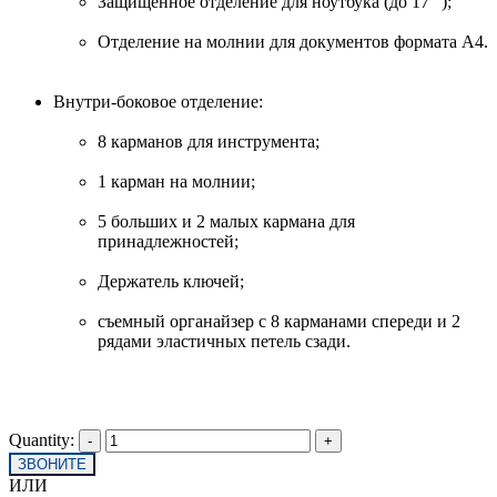
Защищенное отделение для ноутбука (до 17 ");
Отделение на молнии для документов формата A4.
Внутри-боковое отделение:
8 карманов для инструмента;
1 карман на молнии;
5 больших и 2 малых кармана для
принадлежностей;
Держатель ключей;
съемный органайзер с 8 карманами спереди и 2
рядами эластичных петель сзади.
Quantity:
ЗВОНИТЕ
ИЛИ