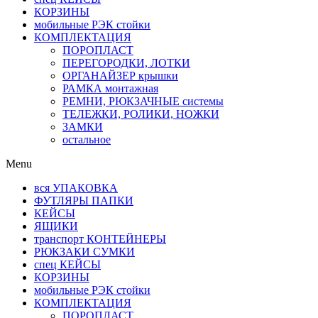
КОРЗИНЫ
мобильные РЭК стойки
КОМПЛЕКТАЦИЯ
ПОРОПЛАСТ
ПЕРЕГОРОДКИ, ЛОТКИ
ОРГАНАЙЗЕР крышки
РАМКА монтажная
РЕМНИ, РЮКЗАЧНЫЕ системы
ТЕЛЕЖКИ, РОЛИКИ, НОЖКИ
ЗАМКИ
остальное
Menu
вся УПАКОВКА
ФУТЛЯРЫ ПАПКИ
КЕЙСЫ
ЯЩИКИ
транспорт КОНТЕЙНЕРЫ
РЮКЗАКИ СУМКИ
спец КЕЙСЫ
КОРЗИНЫ
мобильные РЭК стойки
КОМПЛЕКТАЦИЯ
ПОРОПЛАСТ