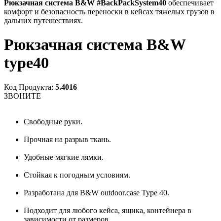
Рюкзачная система B&W #BackPackSystem40
обеспечивает
комфорт и безопасность переноски в кейсах тяжелых грузов в
дальних путешествиях.
Рюкзачная система B&W
type40
Код Продукта:
5.4016
ЗВОНИТЕ
Свободные руки.
Прочная на разрыв ткань.
Удобные мягкие лямки.
Стойкая к погодным условиям.
Разработана для B&W outdoor.case Type 40.
Подходит для любого кейса, ящика, контейнера в
зависимости от размеров.