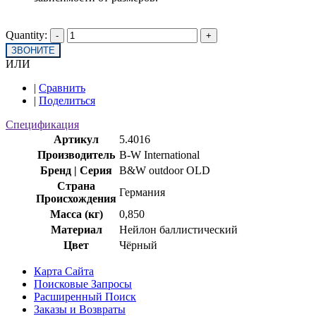
Quantity:
ЗВОНИТЕ
ИЛИ
|
Сравнить
|
Поделиться
Спецификация
Артикул
5.4016
Производитель
B-W International
Бренд | Серия
B&W outdoor OLD
Страна
Германия
Происхождения
Масса (кг)
0,850
Материал
Нейлон баллистический
Цвет
Чёрный
Карта Сайта
Поисковые Запросы
Расширенный Поиск
Заказы и Возвраты