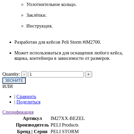
Уплотнительное кольцо.
Заклёпки.
Инструкция.
Разработан для кейсов Peli Storm #iM2700.
Может использоваться для оснащения любого кейса,
ящика, контейнера в зависимости от размеров.
Quantity:
ЗВОНИТЕ
ИЛИ
|
Сравнить
|
Поделиться
Спецификация
Артикул
IM27XX-BEZEL
Производитель
PELI Products
Бренд | Серия
PELI STORM