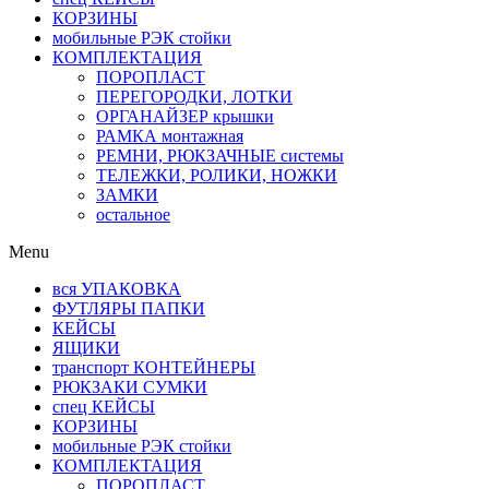
КОРЗИНЫ
мобильные РЭК стойки
КОМПЛЕКТАЦИЯ
ПОРОПЛАСТ
ПЕРЕГОРОДКИ, ЛОТКИ
ОРГАНАЙЗЕР крышки
РАМКА монтажная
РЕМНИ, РЮКЗАЧНЫЕ системы
ТЕЛЕЖКИ, РОЛИКИ, НОЖКИ
ЗАМКИ
остальное
Menu
вся УПАКОВКА
ФУТЛЯРЫ ПАПКИ
КЕЙСЫ
ЯЩИКИ
транспорт КОНТЕЙНЕРЫ
РЮКЗАКИ СУМКИ
спец КЕЙСЫ
КОРЗИНЫ
мобильные РЭК стойки
КОМПЛЕКТАЦИЯ
ПОРОПЛАСТ