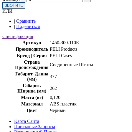
ЗВОНИТЕ
ИЛИ
|
Сравнить
|
Поделиться
Спецификация
Артикул
1450-300-110E
Производитель
PELI Products
Бренд | Серия
PELI Cases
Страна
Соединенные Штаты
Происхождения
Габарит. Длина
377
(мм)
Габарит.
262
Ширина (мм)
Масса (кг)
0,120
Материал
ABS пластик
Цвет
Чёрный
Карта Сайта
Поисковые Запросы
Расширенный Поиск