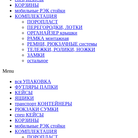
КОРЗИНЫ
мобильные РЭК стойки
КОМПЛЕКТАЦИЯ
ПОРОПЛАСТ
ПЕРЕГОРОДКИ, ЛОТКИ
ОРГАНАЙЗЕР крышки
РАМКА монтажная
РЕМНИ, РЮКЗАЧНЫЕ системы
ТЕЛЕЖКИ, РОЛИКИ, НОЖКИ
ЗАМКИ
остальное
Menu
вся УПАКОВКА
ФУТЛЯРЫ ПАПКИ
КЕЙСЫ
ЯЩИКИ
транспорт КОНТЕЙНЕРЫ
РЮКЗАКИ СУМКИ
спец КЕЙСЫ
КОРЗИНЫ
мобильные РЭК стойки
КОМПЛЕКТАЦИЯ
ПОРОПЛАСТ