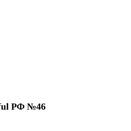
ful РФ №46