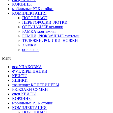
КОРЗИНЫ
мобильные РЭК стойки
КОМПЛЕКТАЦИЯ
ПОРОПЛАСТ
ПЕРЕГОРОДКИ, ЛОТКИ
ОРГАНАЙЗЕР крышки
РАМКА монтажная
РЕМНИ, РЮКЗАЧНЫЕ системы
ТЕЛЕЖКИ, РОЛИКИ, НОЖКИ
ЗАМКИ
остальное
Menu
вся УПАКОВКА
ФУТЛЯРЫ ПАПКИ
КЕЙСЫ
ЯЩИКИ
транспорт КОНТЕЙНЕРЫ
РЮКЗАКИ СУМКИ
спец КЕЙСЫ
КОРЗИНЫ
мобильные РЭК стойки
КОМПЛЕКТАЦИЯ
ПОРОПЛАСТ