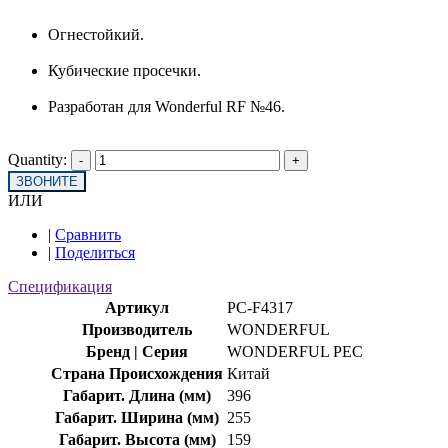
Огнестойкий.
Кубические просечки.
Разработан для Wonderful RF №46.
Quantity:
ЗВОНИТЕ
ИЛИ
|
Сравнить
|
Поделиться
Спецификация
Артикул
PC-F4317
Производитель
WONDERFUL
Бренд | Серия
WONDERFUL PEC
Страна Происхождения
Китай
Габарит. Длина (мм)
396
Габарит. Ширина (мм)
255
Габарит. Высота (мм)
159