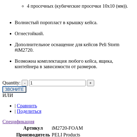
4 просечных (кубические просечки 10х10 (мм)).
Волнистый поропласт в крышку кейса.
Огнестойкий.
Дополнительное оснащение для кейсов Peli Storm
#iM2720.
Возможна комплектация любого кейса, ящика,
контейнера в зависимости от размеров.
Quantity:
ЗВОНИТЕ
ИЛИ
|
Сравнить
|
Поделиться
Спецификация
Артикул
iM2720-FOAM
Производитель
PELI Products