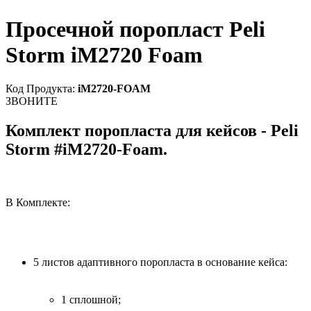
Просечной поропласт Peli
Storm iM2720 Foam
Код Продукта:
iM2720-FOAM
ЗВОНИТЕ
Комплект поропласта для кейсов - Peli
Storm #iM2720-Foam.
В Комплекте:
5 листов адаптивного поропласта в основание кейса:
1 сплошной;