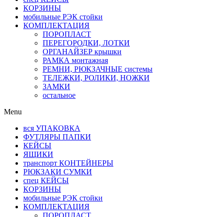
КОРЗИНЫ
мобильные РЭК стойки
КОМПЛЕКТАЦИЯ
ПОРОПЛАСТ
ПЕРЕГОРОДКИ, ЛОТКИ
ОРГАНАЙЗЕР крышки
РАМКА монтажная
РЕМНИ, РЮКЗАЧНЫЕ системы
ТЕЛЕЖКИ, РОЛИКИ, НОЖКИ
ЗАМКИ
остальное
Menu
вся УПАКОВКА
ФУТЛЯРЫ ПАПКИ
КЕЙСЫ
ЯЩИКИ
транспорт КОНТЕЙНЕРЫ
РЮКЗАКИ СУМКИ
спец КЕЙСЫ
КОРЗИНЫ
мобильные РЭК стойки
КОМПЛЕКТАЦИЯ
ПОРОПЛАСТ