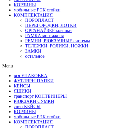
КОРЗИНЫ
мобильные РЭК стойки
КОМПЛЕКТАЦИЯ
ПОРОПЛАСТ
ПЕРЕГОРОДКИ, ЛОТКИ
ОРГАНАЙЗЕР крышки
РАМКА монтажная
РЕМНИ, РЮКЗАЧНЫЕ системы
ТЕЛЕЖКИ, РОЛИКИ, НОЖКИ
ЗАМКИ
остальное
Menu
вся УПАКОВКА
ФУТЛЯРЫ ПАПКИ
КЕЙСЫ
ЯЩИКИ
транспорт КОНТЕЙНЕРЫ
РЮКЗАКИ СУМКИ
спец КЕЙСЫ
КОРЗИНЫ
мобильные РЭК стойки
КОМПЛЕКТАЦИЯ
ПОРОПЛАСТ