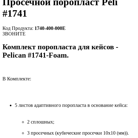
Просечной поропласт Peli
#1741
Код Продукта:
1740-400-000E
ЗВОНИТЕ
Комплект поропласта для кейсов -
Pelican #1741-Foam.
В Комплекте:
5 листов адаптивного поропласта в основание кейса:
2 сплошных;
3 просечных (кубические просечки 10х10 (мм)).