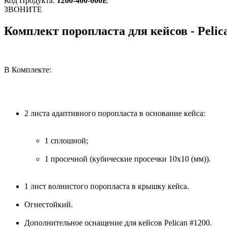
Код Продукта:
1200-400-000E
ЗВОНИТЕ
Комплект поропласта для кейсов - Pelic
В Комплекте:
2 листа адаптивного поропласта в основание кейса:
1 сплошной;
1 просечной (кубические просечки 10х10 (мм)).
1 лист волнистого поропласта в крышку кейса.
Огнестойкий.
Дополнительное оснащение для кейсов Pelican #1200.