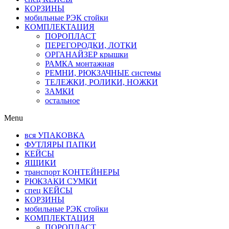
КОРЗИНЫ
мобильные РЭК стойки
КОМПЛЕКТАЦИЯ
ПОРОПЛАСТ
ПЕРЕГОРОДКИ, ЛОТКИ
ОРГАНАЙЗЕР крышки
РАМКА монтажная
РЕМНИ, РЮКЗАЧНЫЕ системы
ТЕЛЕЖКИ, РОЛИКИ, НОЖКИ
ЗАМКИ
остальное
Menu
вся УПАКОВКА
ФУТЛЯРЫ ПАПКИ
КЕЙСЫ
ЯЩИКИ
транспорт КОНТЕЙНЕРЫ
РЮКЗАКИ СУМКИ
спец КЕЙСЫ
КОРЗИНЫ
мобильные РЭК стойки
КОМПЛЕКТАЦИЯ
ПОРОПЛАСТ