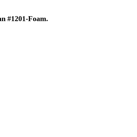
an #1201-Foam.