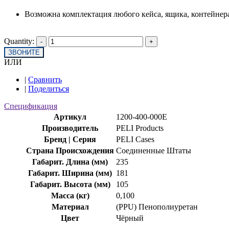
Возможна комплектация любого кейса, ящика, контейнера
Quantity:
ЗВОНИТЕ
ИЛИ
|
Сравнить
|
Поделиться
Спецификация
Артикул
1200-400-000E
Производитель
PELI Products
Бренд | Серия
PELI Cases
Страна Происхождения
Соединенные Штаты
Габарит. Длина (мм)
235
Габарит. Ширина (мм)
181
Габарит. Высота (мм)
105
Масса (кг)
0,100
Материал
(PPU) Пенополиуретан
Цвет
Чёрный