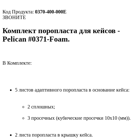
Код Продукта:
0370-400-000E
ЗВОНИТЕ
Комплект поропласта для кейсов -
Pelican #0371-Foam.
В Комплекте:
5 листов адаптивного поропласта в основание кейса:
2 сплошных;
3 просечных (кубические просечки 10х10 (мм)).
2 листа поропласта в крышку кейса.