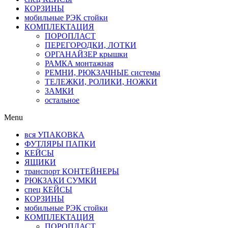
КОРЗИНЫ
мобильные РЭК стойки
КОМПЛЕКТАЦИЯ
ПОРОПЛАСТ
ПЕРЕГОРОДКИ, ЛОТКИ
ОРГАНАЙЗЕР крышки
РАМКА монтажная
РЕМНИ, РЮКЗАЧНЫЕ системы
ТЕЛЕЖКИ, РОЛИКИ, НОЖКИ
ЗАМКИ
остальное
Menu
вся УПАКОВКА
ФУТЛЯРЫ ПАПКИ
КЕЙСЫ
ЯЩИКИ
транспорт КОНТЕЙНЕРЫ
РЮКЗАКИ СУМКИ
спец КЕЙСЫ
КОРЗИНЫ
мобильные РЭК стойки
КОМПЛЕКТАЦИЯ
ПОРОПЛАСТ