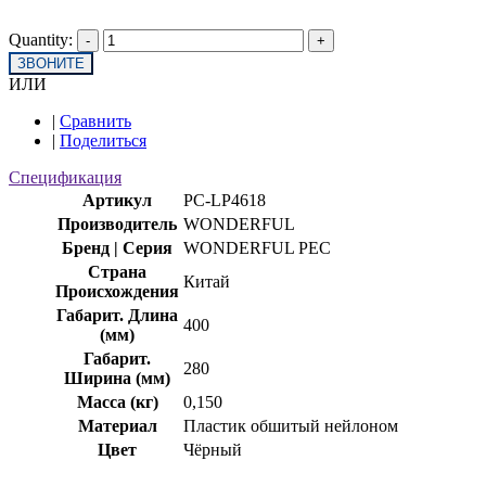
Quantity:
ЗВОНИТЕ
ИЛИ
|
Сравнить
|
Поделиться
Спецификация
Артикул
PC-LP4618
Производитель
WONDERFUL
Бренд | Серия
WONDERFUL PEC
Страна
Китай
Происхождения
Габарит. Длина
400
(мм)
Габарит.
280
Ширина (мм)
Масса (кг)
0,150
Материал
Пластик обшитый нейлоном
Цвет
Чёрный