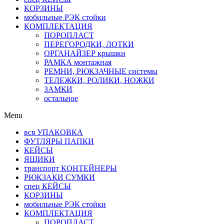
КОРЗИНЫ
мобильные РЭК стойки
КОМПЛЕКТАЦИЯ
ПОРОПЛАСТ
ПЕРЕГОРОДКИ, ЛОТКИ
ОРГАНАЙЗЕР крышки
РАМКА монтажная
РЕМНИ, РЮКЗАЧНЫЕ системы
ТЕЛЕЖКИ, РОЛИКИ, НОЖКИ
ЗАМКИ
остальное
Menu
вся УПАКОВКА
ФУТЛЯРЫ ПАПКИ
КЕЙСЫ
ЯЩИКИ
транспорт КОНТЕЙНЕРЫ
РЮКЗАКИ СУМКИ
спец КЕЙСЫ
КОРЗИНЫ
мобильные РЭК стойки
КОМПЛЕКТАЦИЯ
ПОРОПЛАСТ