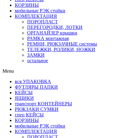
КОРЗИНЫ
мобильные РЭК стойки
КОМПЛЕКТАЦИЯ
ПОРОПЛАСТ
ПЕРЕГОРОДКИ, ЛОТКИ
ОРГАНАЙЗЕР крышки
РАМКА монтажная
РЕМНИ, РЮКЗАЧНЫЕ системы
ТЕЛЕЖКИ, РОЛИКИ, НОЖКИ
ЗАМКИ
остальное
Menu
вся УПАКОВКА
ФУТЛЯРЫ ПАПКИ
КЕЙСЫ
ЯЩИКИ
транспорт КОНТЕЙНЕРЫ
РЮКЗАКИ СУМКИ
спец КЕЙСЫ
КОРЗИНЫ
мобильные РЭК стойки
КОМПЛЕКТАЦИЯ
ПОРОПЛАСТ