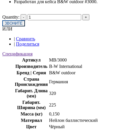
Разработан для кейса B&W outdoor #3000.
Quantity:
ЗВОНИТЕ
ИЛИ
|
Сравнить
|
Поделиться
Спецификация
Артикул
MB/3000
Производитель
B-W International
Бренд | Серия
B&W outdoor
Страна
Германия
Происхождения
Габарит. Длина
320
(мм)
Габарит.
225
Ширина (мм)
Масса (кг)
0,150
Материал
Нейлон баллистический
Цвет
Чёрный