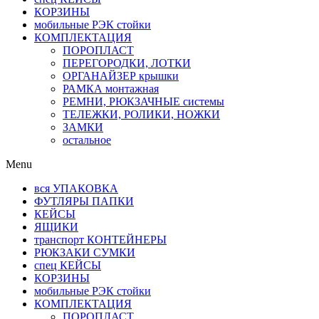
КОРЗИНЫ
мобильные РЭК стойки
КОМПЛЕКТАЦИЯ
ПОРОПЛАСТ
ПЕРЕГОРОДКИ, ЛОТКИ
ОРГАНАЙЗЕР крышки
РАМКА монтажная
РЕМНИ, РЮКЗАЧНЫЕ системы
ТЕЛЕЖКИ, РОЛИКИ, НОЖКИ
ЗАМКИ
остальное
Menu
вся УПАКОВКА
ФУТЛЯРЫ ПАПКИ
КЕЙСЫ
ЯЩИКИ
транспорт КОНТЕЙНЕРЫ
РЮКЗАКИ СУМКИ
спец КЕЙСЫ
КОРЗИНЫ
мобильные РЭК стойки
КОМПЛЕКТАЦИЯ
ПОРОПЛАСТ