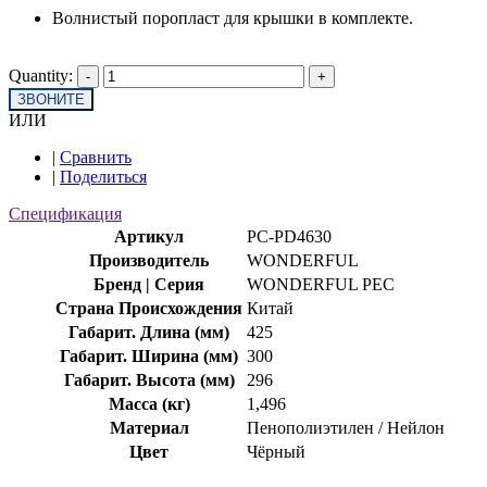
Волнистый поропласт для крышки в комплекте.
Quantity:
ЗВОНИТЕ
ИЛИ
|
Сравнить
|
Поделиться
Спецификация
Артикул
PC-PD4630
Производитель
WONDERFUL
Бренд | Серия
WONDERFUL PEC
Страна Происхождения
Китай
Габарит. Длина (мм)
425
Габарит. Ширина (мм)
300
Габарит. Высота (мм)
296
Масса (кг)
1,496
Материал
Пенополиэтилен / Нейлон
Цвет
Чёрный