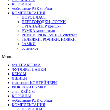
КОРЗИНЫ
мобильные РЭК стойки
КОМПЛЕКТАЦИЯ
ПОРОПЛАСТ
ПЕРЕГОРОДКИ, ЛОТКИ
ОРГАНАЙЗЕР крышки
РАМКА монтажная
РЕМНИ, РЮКЗАЧНЫЕ системы
ТЕЛЕЖКИ, РОЛИКИ, НОЖКИ
ЗАМКИ
остальное
Menu
вся УПАКОВКА
ФУТЛЯРЫ ПАПКИ
КЕЙСЫ
ЯЩИКИ
транспорт КОНТЕЙНЕРЫ
РЮКЗАКИ СУМКИ
спец КЕЙСЫ
КОРЗИНЫ
мобильные РЭК стойки
КОМПЛЕКТАЦИЯ
ПОРОПЛАСТ