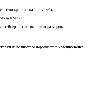
елители крепятся на "липучке").
 Storm #iM2600.
контейнера в зависимости от размеров.
ставки
из волнистого поропласта
в крышку кейса.