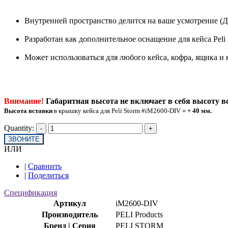
Внутренней пространство делится на ваше усмотрение (Д
Разработан как дополнительное оснащение для кейса Peli
Может использоваться для любого кейса, кофра, ящика и 
Внимание!
Габаритная высота не включает в себя высоту в
Высота вставки
в крышку кейса для Peli Storm #iM2600-DIV
= + 40 мм.
Quantity:
ЗВОНИТЕ
ИЛИ
|
Сравнить
|
Поделиться
Спецификация
Артикул
iM2600-DIV
Производитель
PELI Products
Бренд | Серия
PELI STORM