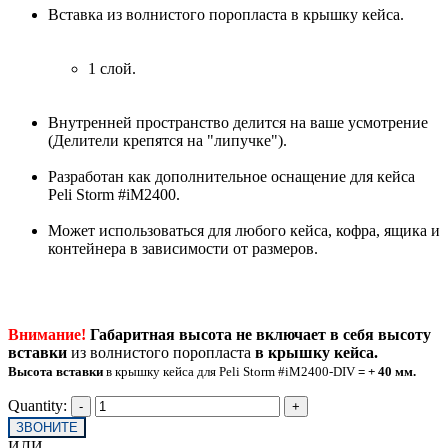
Вставка из волнистого поропласта в крышку кейса.
1 слой.
Внутренней пространство делится на ваше усмотрение
(Делители крепятся на "липучке").
Разработан как дополнительное оснащение для кейса
Peli Storm #iM2400.
Может использоваться для любого кейса, кофра, ящика и
контейнера в зависимости от размеров.
Внимание!
Габаритная высота не включает в себя высоту
вставки
из волнистого поропласта
в крышку кейса.
Высота вставки
в крышку кейса для Peli Storm #iM2400-DIV
= + 40 мм.
Quantity:
ЗВОНИТЕ
ИЛИ