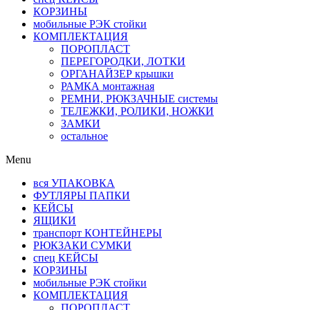
КОРЗИНЫ
мобильные РЭК стойки
КОМПЛЕКТАЦИЯ
ПОРОПЛАСТ
ПЕРЕГОРОДКИ, ЛОТКИ
ОРГАНАЙЗЕР крышки
РАМКА монтажная
РЕМНИ, РЮКЗАЧНЫЕ системы
ТЕЛЕЖКИ, РОЛИКИ, НОЖКИ
ЗАМКИ
остальное
Menu
вся УПАКОВКА
ФУТЛЯРЫ ПАПКИ
КЕЙСЫ
ЯЩИКИ
транспорт КОНТЕЙНЕРЫ
РЮКЗАКИ СУМКИ
спец КЕЙСЫ
КОРЗИНЫ
мобильные РЭК стойки
КОМПЛЕКТАЦИЯ
ПОРОПЛАСТ