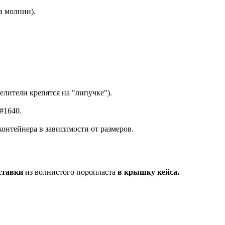
а молнии).
елители крепятся на "липучке").
#1640.
контейнера в зависимости от размеров.
ставки
из волнистого поропласта
в крышку кейса.