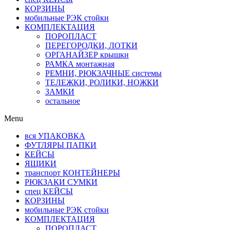
КОРЗИНЫ
мобильные РЭК стойки
КОМПЛЕКТАЦИЯ
ПОРОПЛАСТ
ПЕРЕГОРОДКИ, ЛОТКИ
ОРГАНАЙЗЕР крышки
РАМКА монтажная
РЕМНИ, РЮКЗАЧНЫЕ системы
ТЕЛЕЖКИ, РОЛИКИ, НОЖКИ
ЗАМКИ
остальное
Menu
вся УПАКОВКА
ФУТЛЯРЫ ПАПКИ
КЕЙСЫ
ЯЩИКИ
транспорт КОНТЕЙНЕРЫ
РЮКЗАКИ СУМКИ
спец КЕЙСЫ
КОРЗИНЫ
мобильные РЭК стойки
КОМПЛЕКТАЦИЯ
ПОРОПЛАСТ