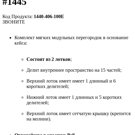
#1445
Код Продукта:
1440-406-100E
ЗВОНИТЕ
Комплект мягких модульных перегородок в основание
кейса:
Состоит из 2 лотков
;
Делит внутреннее пространство на 15 частей;
Верхний лоток имеет имеет 1 длинный и 6
коротких делителей;
Нижний лоток имеет 1 длинных и 5 коротких
делителей;
Верхний лоток имеет сетчатую крышку (крепится
на молнии).