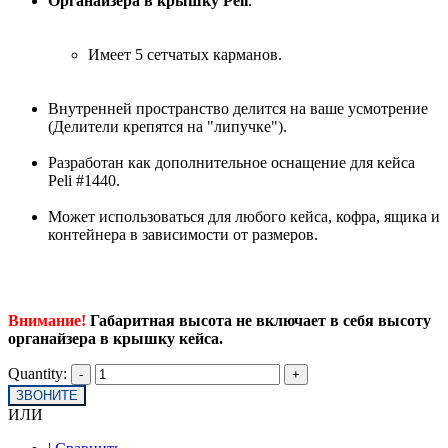
Органайзера в крышку Peli
.
Имеет 5 сетчатых карманов.
Внутренней пространство делится на ваше усмотрение
(Делители крепятся на "липучке").
Разработан как дополнительное оснащение для кейса
Peli #1440.
Может использоваться для любого кейса, кофра, ящика и
контейнера в зависимости от размеров.
Внимание!
Габаритная высота не включает в себя высоту
органайзера в крышку кейса.
Quantity:
ЗВОНИТЕ
ИЛИ