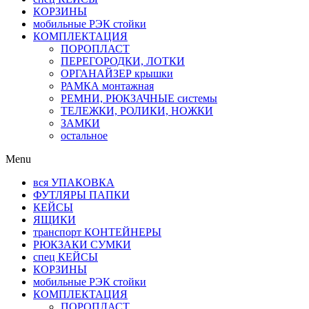
КОРЗИНЫ
мобильные РЭК стойки
КОМПЛЕКТАЦИЯ
ПОРОПЛАСТ
ПЕРЕГОРОДКИ, ЛОТКИ
ОРГАНАЙЗЕР крышки
РАМКА монтажная
РЕМНИ, РЮКЗАЧНЫЕ системы
ТЕЛЕЖКИ, РОЛИКИ, НОЖКИ
ЗАМКИ
остальное
Menu
вся УПАКОВКА
ФУТЛЯРЫ ПАПКИ
КЕЙСЫ
ЯЩИКИ
транспорт КОНТЕЙНЕРЫ
РЮКЗАКИ СУМКИ
спец КЕЙСЫ
КОРЗИНЫ
мобильные РЭК стойки
КОМПЛЕКТАЦИЯ
ПОРОПЛАСТ