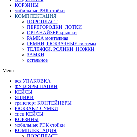
КОРЗИНЫ
мобильные РЭК стойки
КОМПЛЕКТАЦИЯ
ПОРОПЛАСТ
ПЕРЕГОРОДКИ, ЛОТКИ
ОРГАНАЙЗЕР крышки
РАМКА монтажная
РЕМНИ, РЮКЗАЧНЫЕ системы
ТЕЛЕЖКИ, РОЛИКИ, НОЖКИ
ЗАМКИ
остальное
Menu
вся УПАКОВКА
ФУТЛЯРЫ ПАПКИ
КЕЙСЫ
ЯЩИКИ
транспорт КОНТЕЙНЕРЫ
РЮКЗАКИ СУМКИ
спец КЕЙСЫ
КОРЗИНЫ
мобильные РЭК стойки
КОМПЛЕКТАЦИЯ
ПОРОПЛАСТ