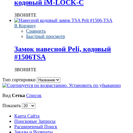
кодовый iM-LOCK-C
ЗВОНИТЕ
В Корзину
Сравнить
Быстрый просмотр
Замок навесной Peli, кодовый
#1506TSA
ЗВОНИТЕ
Тип сортировки
Вид
Сетка
Список
Показать
Карта Сайта
Поисковые Запросы
Расширенный Поиск
Заказы и Возвраты