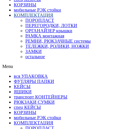
КОРЗИНЫ
мобильные РЭК стойки
КОМПЛЕКТАЦИЯ
ПОРОПЛАСТ
ПЕРЕГОРОДКИ, ЛОТКИ
ОРГАНАЙЗЕР крышки
РАМКА монтажная
РЕМНИ, РЮКЗАЧНЫЕ системы
ТЕЛЕЖКИ, РОЛИКИ, НОЖКИ
ЗАМКИ
остальное
Menu
вся УПАКОВКА
ФУТЛЯРЫ ПАПКИ
КЕЙСЫ
ЯЩИКИ
транспорт КОНТЕЙНЕРЫ
РЮКЗАКИ СУМКИ
спец КЕЙСЫ
КОРЗИНЫ
мобильные РЭК стойки
КОМПЛЕКТАЦИЯ
ПОРОПЛАСТ