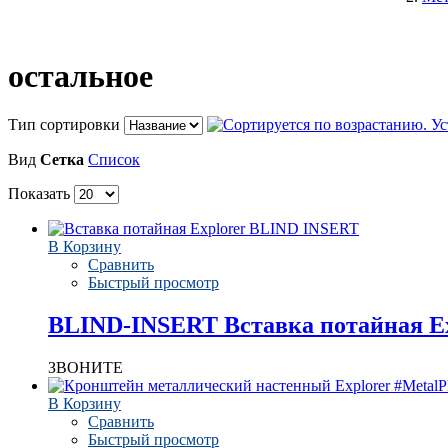
остальное
Тип сортировки
Вид
Сетка
Список
Показать
В Корзину
Сравнить
Быстрый просмотр
BLIND-INSERT Вставка потайная Ex
ЗВОНИТЕ
В Корзину
Сравнить
Быстрый просмотр