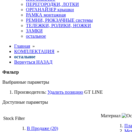
ПЕРЕГОРОДКИ, ЛОТКИ
ОРГАНАЙЗЕР крышки
РАМКА монтажная
РЕМНИ, РЮКЗАЧНЫЕ системы
ТЕЛЕЖКИ, РОЛИКИ, НОЖКИ
ЗАМКИ
остальное
Главная
»
КОМПЛЕКТАЦИЯ
»
остальное
Вернуться НАЗАД
Фильтр
Выбранные параметры
Производитель:
Удалить позицию
GT LINE
Доступные параметры
Материал
Stock Filter
Пл
В Продаже (20)
Ме