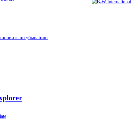
plorer