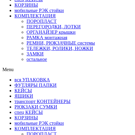
КОРЗИНЫ
мобильные РЭК стойки
КОМПЛЕКТАЦИЯ
ПОРОПЛАСТ
ПЕРЕГОРОДКИ, ЛОТКИ
ОРГАНАЙЗЕР крышки
РАМКА монтажная
РЕМНИ, РЮКЗАЧНЫЕ системы
ТЕЛЕЖКИ, РОЛИКИ, НОЖКИ
ЗАМКИ
остальное
Menu
вся УПАКОВКА
ФУТЛЯРЫ ПАПКИ
КЕЙСЫ
ЯЩИКИ
транспорт КОНТЕЙНЕРЫ
РЮКЗАКИ СУМКИ
спец КЕЙСЫ
КОРЗИНЫ
мобильные РЭК стойки
КОМПЛЕКТАЦИЯ
ПОРОПЛАСТ