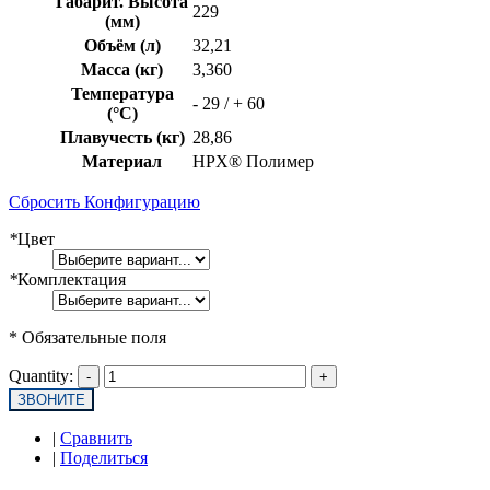
Габарит. Высота
229
(мм)
Объём (л)
32,21
Масса (кг)
3,360
Температура
- 29 / + 60
(°C)
Плавучесть (кг)
28,86
Материал
HPX® Полимер
Сбросить Конфигурацию
*
Цвет
*
Комплектация
* Обязательные поля
Quantity:
ЗВОНИТЕ
|
Сравнить
|
Поделиться