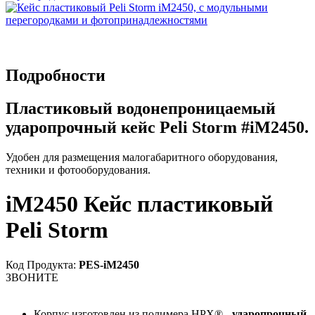
Подробности
Пластиковый водонепроницаемый
ударопрочный кейс Peli Storm #iM2450.
Удобен для размещения малогабаритного оборудования,
техники и фотооборудования.
iM2450 Кейс пластиковый
Peli Storm
Код Продукта:
PES-iM2450
ЗВОНИТЕ
Корпус изготовлен из полимера HPX® -
ударопрочный
,