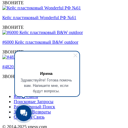
ЗВОНИТЕ
Кейс пластиковый Wonderful РФ №61
ЗВОНИТЕ
#6000 Кейс пластиковый B&W outdoor
ЗВОНИТЕ
#4820 Кейс пластиковый Explorer
Ирина
ЗВОНИТЕ
Здравствуйте! Готова помочь
вам. Напишите мне, если
будут вопросы.
Карта Сайта
Поисковые Запросы
Расширенный Поиск
Заказы и Возвраты
Обратная Связь
© 2014-2025 ynesy.com