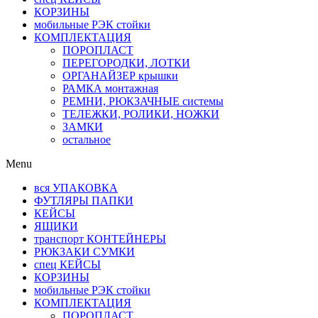
КОРЗИНЫ
мобильные РЭК стойки
КОМПЛЕКТАЦИЯ
ПОРОПЛАСТ
ПЕРЕГОРОДКИ, ЛОТКИ
ОРГАНАЙЗЕР крышки
РАМКА монтажная
РЕМНИ, РЮКЗАЧНЫЕ системы
ТЕЛЕЖКИ, РОЛИКИ, НОЖКИ
ЗАМКИ
остальное
Menu
вся УПАКОВКА
ФУТЛЯРЫ ПАПКИ
КЕЙСЫ
ЯЩИКИ
транспорт КОНТЕЙНЕРЫ
РЮКЗАКИ СУМКИ
спец КЕЙСЫ
КОРЗИНЫ
мобильные РЭК стойки
КОМПЛЕКТАЦИЯ
ПОРОПЛАСТ