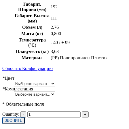
Габарит.
192
Ширина (мм)
Габарит. Высота
111
(мм)
Объём (л)
2,76
Масса (кг)
0,800
Температура
- 40 / + 99
(°C)
Плавучесть (кг)
3,63
Материал
(PP) Полипропилен Пластик
Сбросить Конфигурацию
*
Цвет
*
Комплектация
* Обязательные поля
Quantity:
ЗВОНИТЕ