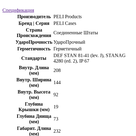
Спецификация
Производитель
PELI Products
Бренд | Серия
PELI Cases
Страна
Соединенные Штаты
Происхождения
УдароПрочность
УдароПрочный
Герметичность
Герметичный
DEF STAN 81-41 (lev. J), STANAG
Стандарты
4280 (ed. 2), IP 67
Внутр. Длина
208
(мм)
Внутр. Ширина
144
(мм)
Внутр. Высота
92
(мм)
Глубина
19
Крышки (мм)
Глубина Днища
73
(мм)
Габарит. Длина
232
(мм)