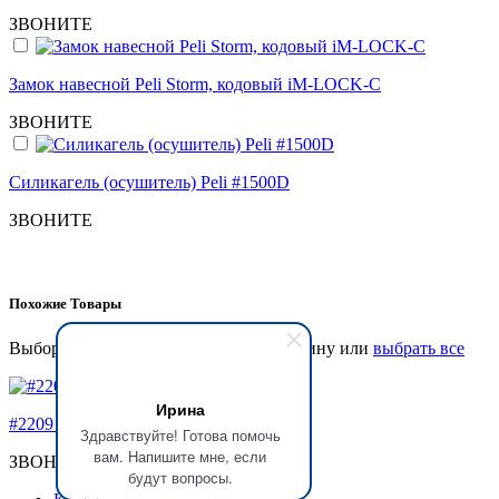
ЗВОНИТЕ
Замок навесной Peli Storm, кодовый iM-LOCK-C
ЗВОНИТЕ
Силикагель (осушитель) Peli #1500D
ЗВОНИТЕ
Похожие Товары
Выбор позиций для добавления в Корзину или
выбрать все
Ирина
#2209 Кейс пластиковый Explorer
Здравствуйте! Готова помочь
вам. Напишите мне, если
ЗВОНИТЕ
будут вопросы.