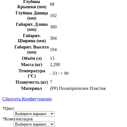
Глубина
68
Крышки (мм)
Глубина Днища
102
(мм)
Габарит. Длина
360
(мм)
Габарит.
304
Ширина (мм)
Габарит. Высота
194
(мм)
Объём (л)
13
Масса (кг)
2,290
Температура
- 33 / + 90
(°C)
Плавучесть (кг)
7
Материал
(PP) Полипропилен Пластик
Сбросить Конфигурацию
*
Цвет
*
Комплектация