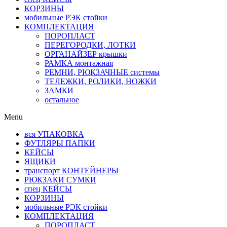
КОРЗИНЫ
мобильные РЭК стойки
КОМПЛЕКТАЦИЯ
ПОРОПЛАСТ
ПЕРЕГОРОДКИ, ЛОТКИ
ОРГАНАЙЗЕР крышки
РАМКА монтажная
РЕМНИ, РЮКЗАЧНЫЕ системы
ТЕЛЕЖКИ, РОЛИКИ, НОЖКИ
ЗАМКИ
остальное
Menu
вся УПАКОВКА
ФУТЛЯРЫ ПАПКИ
КЕЙСЫ
ЯЩИКИ
транспорт КОНТЕЙНЕРЫ
РЮКЗАКИ СУМКИ
спец КЕЙСЫ
КОРЗИНЫ
мобильные РЭК стойки
КОМПЛЕКТАЦИЯ
ПОРОПЛАСТ