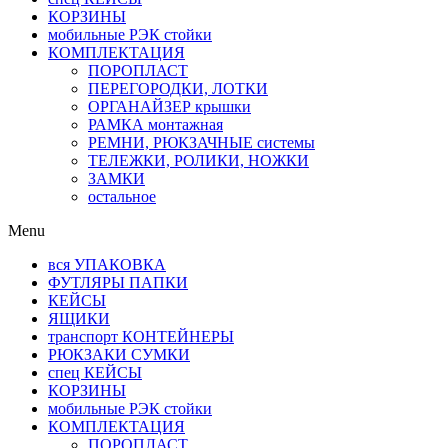
КОРЗИНЫ
мобильные РЭК стойки
КОМПЛЕКТАЦИЯ
ПОРОПЛАСТ
ПЕРЕГОРОДКИ, ЛОТКИ
ОРГАНАЙЗЕР крышки
РАМКА монтажная
РЕМНИ, РЮКЗАЧНЫЕ системы
ТЕЛЕЖКИ, РОЛИКИ, НОЖКИ
ЗАМКИ
остальное
Menu
вся УПАКОВКА
ФУТЛЯРЫ ПАПКИ
КЕЙСЫ
ЯЩИКИ
транспорт КОНТЕЙНЕРЫ
РЮКЗАКИ СУМКИ
спец КЕЙСЫ
КОРЗИНЫ
мобильные РЭК стойки
КОМПЛЕКТАЦИЯ
ПОРОПЛАСТ