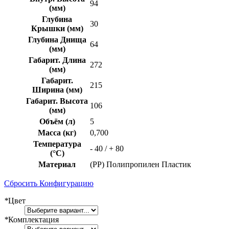
94
(мм)
Глубина
30
Крышки (мм)
Глубина Днища
64
(мм)
Габарит. Длина
272
(мм)
Габарит.
215
Ширина (мм)
Габарит. Высота
106
(мм)
Объём (л)
5
Масса (кг)
0,700
Температура
- 40 / + 80
(°C)
Материал
(PP) Полипропилен Пластик
Сбросить Конфигурацию
*
Цвет
*
Комплектация