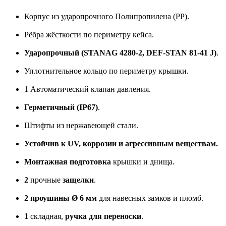
Корпус из ударопрочного Полипропилена (PP).
Рёбра жёсткости по периметру кейса.
Ударопрочный (STANAG 4280-2, DEF-STAN 81-41 J)
.
Уплотнительное кольцо по периметру крышки.
1 Автоматический клапан давления.
Герметичный (IP67)
.
Штифты из нержавеющей стали.
Устойчив к UV, коррозии и агрессивным веществам.
Монтажная подготовка
крышки и днища.
2
прочные
защелки
.
2 проушины Ø 6 мм
для навесных замков и пломб.
1
складная,
ручка для переноски
.