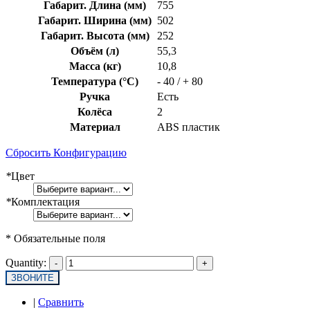
Габарит. Длина (мм)
755
Габарит. Ширина (мм)
502
Габарит. Высота (мм)
252
Объём (л)
55,3
Масса (кг)
10,8
Температура (°C)
- 40 / + 80
Ручка
Есть
Колёса
2
Материал
ABS пластик
Сбросить Конфигурацию
*
Цвет
*
Комплектация
* Обязательные поля
Quantity:
ЗВОНИТЕ
|
Сравнить