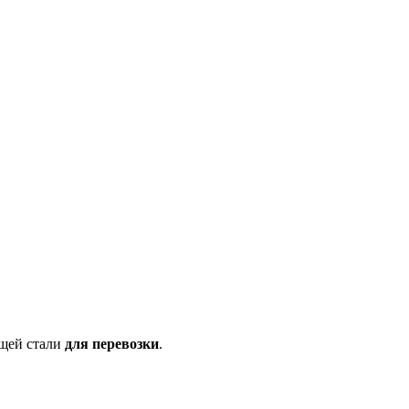
щей стали
для перевозки
.