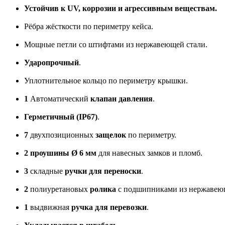
Устойчив к UV, коррозии и агрессивным веществам.
Рёбра жёсткости по периметру кейса.
Мощные петли со штифтами из нержавеющей стали.
Ударопрочный
.
Уплотнительное кольцо по периметру крышки.
1
Автоматический
клапан давления
.
Герметичный (IP67)
.
7
двухпозиционных
защелок
по периметру.
2 проушины Ø 6 мм
для навесных замков и пломб.
3
складные
ручки для переноски
.
2
полиуретановых
ролика
с подшипниками из нержавею
1
выдвижная
ручка для перевозки
.