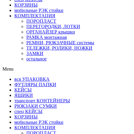
КОРЗИНЫ
мобильные РЭК стойки
КОМПЛЕКТАЦИЯ
ПОРОПЛАСТ
ПЕРЕГОРОДКИ, ЛОТКИ
ОРГАНАЙЗЕР крышки
РАМКА монтажная
РЕМНИ, РЮКЗАЧНЫЕ системы
ТЕЛЕЖКИ, РОЛИКИ, НОЖКИ
ЗАМКИ
остальное
Menu
вся УПАКОВКА
ФУТЛЯРЫ ПАПКИ
КЕЙСЫ
ЯЩИКИ
транспорт КОНТЕЙНЕРЫ
РЮКЗАКИ СУМКИ
спец КЕЙСЫ
КОРЗИНЫ
мобильные РЭК стойки
КОМПЛЕКТАЦИЯ
ПОРОПЛАСТ