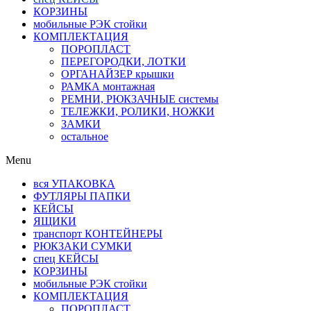
КОРЗИНЫ
мобильные РЭК стойки
КОМПЛЕКТАЦИЯ
ПОРОПЛАСТ
ПЕРЕГОРОДКИ, ЛОТКИ
ОРГАНАЙЗЕР крышки
РАМКА монтажная
РЕМНИ, РЮКЗАЧНЫЕ системы
ТЕЛЕЖКИ, РОЛИКИ, НОЖКИ
ЗАМКИ
остальное
Menu
вся УПАКОВКА
ФУТЛЯРЫ ПАПКИ
КЕЙСЫ
ЯЩИКИ
транспорт КОНТЕЙНЕРЫ
РЮКЗАКИ СУМКИ
спец КЕЙСЫ
КОРЗИНЫ
мобильные РЭК стойки
КОМПЛЕКТАЦИЯ
ПОРОПЛАСТ