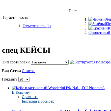
Цвет
Герметичность
Чё
З
Герметичный
(1)
К
Фиолетовы
спец КЕЙСЫ
Тип сортировки
Вид
Сетка
Список
Показать
В Корзину
Сравнить
Быстрый просмотр