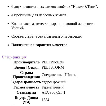
6 двухпозиционных замков-защёлок "Нажми&Тяни".
4 проушины для навесных замков.
Клапан автоматически выравнивающий давление
Vortex®.
Соответствует всем правилам о перевозках.
Пожизненная гарантия качества.
Спецификация
Производитель
PELI Products
Бренд | Серия
PELI STORM
Страна
Соединенные Штаты
Происхождения
УдароПрочность
УдароПрочный
Герметичность
Герметичный
Стандарты
ATA 300 Cat. 1
Внутр. Длина
1384
(мм)