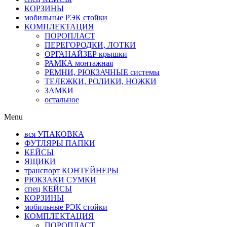
КОРЗИНЫ
мобильные РЭК стойки
КОМПЛЕКТАЦИЯ
ПОРОПЛАСТ
ПЕРЕГОРОДКИ, ЛОТКИ
ОРГАНАЙЗЕР крышки
РАМКА монтажная
РЕМНИ, РЮКЗАЧНЫЕ системы
ТЕЛЕЖКИ, РОЛИКИ, НОЖКИ
ЗАМКИ
остальное
Menu
вся УПАКОВКА
ФУТЛЯРЫ ПАПКИ
КЕЙСЫ
ЯЩИКИ
транспорт КОНТЕЙНЕРЫ
РЮКЗАКИ СУМКИ
спец КЕЙСЫ
КОРЗИНЫ
мобильные РЭК стойки
КОМПЛЕКТАЦИЯ
ПОРОПЛАСТ