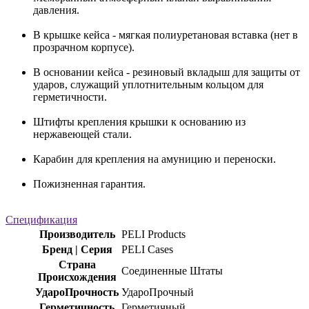
давления.
В крышке кейса - мягкая полиуретановая вставка (нет в
прозрачном корпусе).
В основании кейса - резиновый вкладыш для защиты от
ударов, служащий уплотнительным кольцом для
герметичности.
Штифты крепления крышки к основанию из
нержавеющей стали.
Карабин для крепления на амуницию и переноски.
Пожизненная гарантия.
Спецификация
Производитель
PELI Products
Бренд | Серия
PELI Cases
Страна
Соединенные Штаты
Происхождения
УдароПрочность
УдароПрочный
Герметичность
Герметичный