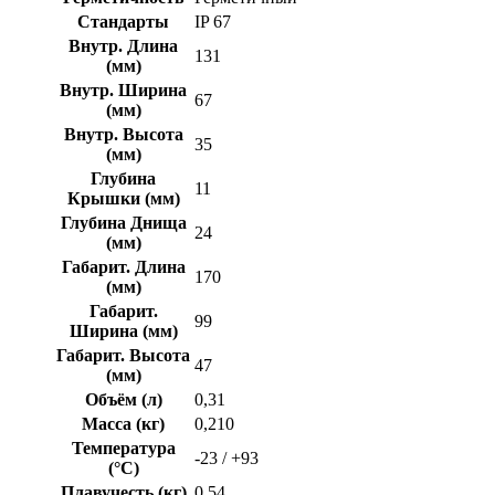
Стандарты
IP 67
Внутр. Длина
131
(мм)
Внутр. Ширина
67
(мм)
Внутр. Высота
35
(мм)
Глубина
11
Крышки (мм)
Глубина Днища
24
(мм)
Габарит. Длина
170
(мм)
Габарит.
99
Ширина (мм)
Габарит. Высота
47
(мм)
Объём (л)
0,31
Масса (кг)
0,210
Температура
-23 / +93
(°C)
Плавучесть (кг)
0,54