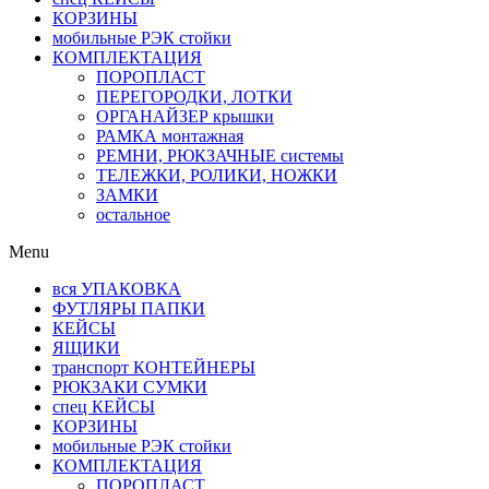
КОРЗИНЫ
мобильные РЭК стойки
КОМПЛЕКТАЦИЯ
ПОРОПЛАСТ
ПЕРЕГОРОДКИ, ЛОТКИ
ОРГАНАЙЗЕР крышки
РАМКА монтажная
РЕМНИ, РЮКЗАЧНЫЕ системы
ТЕЛЕЖКИ, РОЛИКИ, НОЖКИ
ЗАМКИ
остальное
Menu
вся УПАКОВКА
ФУТЛЯРЫ ПАПКИ
КЕЙСЫ
ЯЩИКИ
транспорт КОНТЕЙНЕРЫ
РЮКЗАКИ СУМКИ
спец КЕЙСЫ
КОРЗИНЫ
мобильные РЭК стойки
КОМПЛЕКТАЦИЯ
ПОРОПЛАСТ