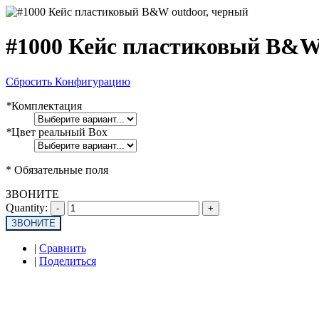
#1000 Кейс пластиковый B&
Сбросить Конфигурацию
*
Комплектация
*
Цвет реальный Box
* Обязательные поля
ЗВОНИТЕ
Quantity:
ЗВОНИТЕ
|
Сравнить
|
Поделиться