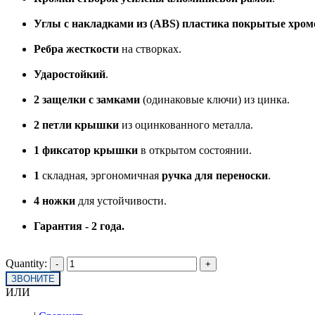
Углы с накладками из (ABS) пластика покрытые хро
Ребра жесткости
на створках.
Ударостойкий
.
2 защелки с замками
(одинаковые ключи) из цинка.
2 петли крышки
из оцинкованного металла.
1 фиксатор крышки
в открытом состоянии.
1
складная, эргономичная
ручка для переноски
.
4 ножки
для устойчивости.
Гарантия - 2 года.
Quantity:
ЗВОНИТЕ
ИЛИ