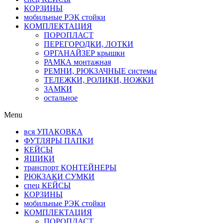
КОРЗИНЫ
мобильные РЭК стойки
КОМПЛЕКТАЦИЯ
ПОРОПЛАСТ
ПЕРЕГОРОДКИ, ЛОТКИ
ОРГАНАЙЗЕР крышки
РАМКА монтажная
РЕМНИ, РЮКЗАЧНЫЕ системы
ТЕЛЕЖКИ, РОЛИКИ, НОЖКИ
ЗАМКИ
остальное
Menu
вся УПАКОВКА
ФУТЛЯРЫ ПАПКИ
КЕЙСЫ
ЯЩИКИ
транспорт КОНТЕЙНЕРЫ
РЮКЗАКИ СУМКИ
спец КЕЙСЫ
КОРЗИНЫ
мобильные РЭК стойки
КОМПЛЕКТАЦИЯ
ПОРОПЛАСТ