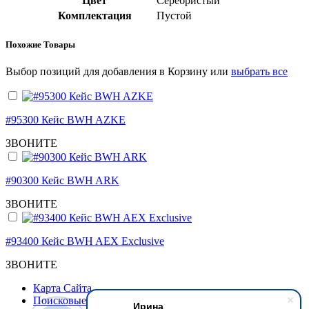
Цвет
Серебристый
Комплектация
Пустой
Похожие Товары
Выбор позиций для добавления в Корзину или
выбрать все
#95300 Кейс BWH AZKE
ЗВОНИТЕ
#90300 Кейс BWH ARK
ЗВОНИТЕ
#93400 Кейс BWH AEX Exclusive
ЗВОНИТЕ
Карта Сайта
Поисковые Запросы
Ирина