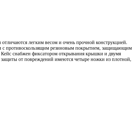
 отличаются легким весом и очень прочной конструкцией.
ки с противоскользящим резиновым покрытием, защищающим
й. Кейс снабжен фиксатором открывания крышки и двумя
защиты от повреждений имеются четыре ножки из плотной,