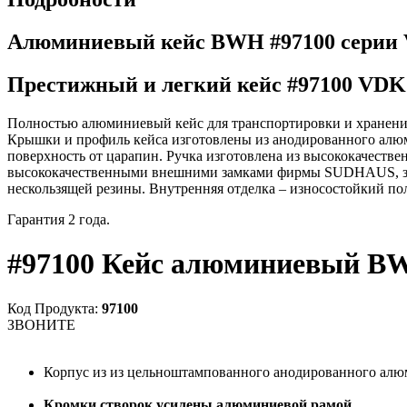
Алюминиевый кейс BWH #97100 серии
Престижный и легкий кейс #97100 VDK
Полностью алюминиевый кейс для транспортировки и хранения 
Крышки и профиль кейса изготовлены из анодированного ал
поверхность от царапин. Ручка изготовлена из высококачеств
высококачественными внешними замками фирмы SUDHAUS, запи
нескользящей резины. Внутренняя отделка – износостойкий по
Гарантия 2 года.
#97100 Кейс алюминиевый 
Код Продукта:
97100
ЗВОНИТЕ
Корпус из из цельноштампованного анодированного алю
Кромки створок усилены алюминиевой рамой
.