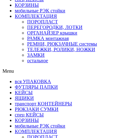
КОРЗИНЫ
мобильные РЭК стойки
КОМПЛЕКТАЦИЯ
ПОРОПЛАСТ
ПЕРЕГОРОДКИ, ЛОТКИ
ОРГАНАЙЗЕР крышки
РАМКА монтажная
РЕМНИ, РЮКЗАЧНЫЕ системы
ТЕЛЕЖКИ, РОЛИКИ, НОЖКИ
ЗАМКИ
остальное
Menu
вся УПАКОВКА
ФУТЛЯРЫ ПАПКИ
КЕЙСЫ
ЯЩИКИ
транспорт КОНТЕЙНЕРЫ
РЮКЗАКИ СУМКИ
спец КЕЙСЫ
КОРЗИНЫ
мобильные РЭК стойки
КОМПЛЕКТАЦИЯ
ПОРОПЛАСТ