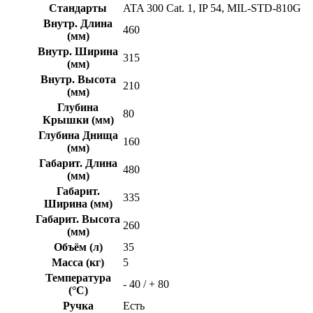
Стандарты
ATA 300 Cat. 1, IP 54, MIL-STD-810G
Внутр. Длина
460
(мм)
Внутр. Ширина
315
(мм)
Внутр. Высота
210
(мм)
Глубина
80
Крышки (мм)
Глубина Днища
160
(мм)
Габарит. Длина
480
(мм)
Габарит.
335
Ширина (мм)
Габарит. Высота
260
(мм)
Объём (л)
35
Масса (кг)
5
Температура
- 40 / + 80
(°C)
Ручка
Есть