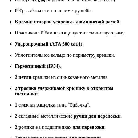
Рёбра жёсткости по периметру кейса.
Кромки створок усилены алюминиевой рамой
.
Пластиковый бампер защищает алюминиевую раму.
Ударопрочный (ATA 300 cat.1)
.
Уплотнительное кольцо по периметру крышки.
Герметичный (IP54)
.
2 петли
крышки из оцинкованного металла.
2 тросика удерживают крышку в открытом
состоянии
.
1
стяжная
защелка
типа "Бабочка".
2
складные, металлические
ручки для переноски
.
2 ролика
на подшипниках
для перевозки
.