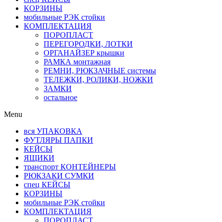
КОРЗИНЫ
мобильные РЭК стойки
КОМПЛЕКТАЦИЯ
ПОРОПЛАСТ
ПЕРЕГОРОДКИ, ЛОТКИ
ОРГАНАЙЗЕР крышки
РАМКА монтажная
РЕМНИ, РЮКЗАЧНЫЕ системы
ТЕЛЕЖКИ, РОЛИКИ, НОЖКИ
ЗАМКИ
остальное
Menu
вся УПАКОВКА
ФУТЛЯРЫ ПАПКИ
КЕЙСЫ
ЯЩИКИ
транспорт КОНТЕЙНЕРЫ
РЮКЗАКИ СУМКИ
спец КЕЙСЫ
КОРЗИНЫ
мобильные РЭК стойки
КОМПЛЕКТАЦИЯ
ПОРОПЛАСТ