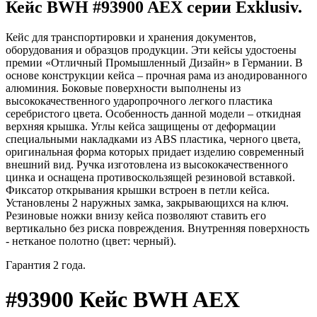
Кейс BWH #93900 AEX серии Exklusiv.
Кейс для транспортировки и хранения документов,
оборудования и образцов продукции. Эти кейсы удостоены
премии «Отличный Промышленный Дизайн» в Германии. В
основе конструкции кейса – прочная рама из анодированного
алюминия. Боковые поверхности выполнены из
высококачественного ударопрочного легкого пластика
серебристого цвета. Особенность данной модели – откидная
верхняя крышка. Углы кейса защищены от деформации
специальными накладками из ABS пластика, черного цвета,
оригинальная форма которых придает изделию современный
внешний вид. Ручка изготовлена из высококачественного
цинка и оснащена противоскользящей резиновой вставкой.
Фиксатор открывания крышки встроен в петли кейса.
Установлены 2 наружных замка, закрывающихся на ключ.
Резиновые ножки внизу кейса позволяют ставить его
вертикально без риска повреждения. Внутренняя поверхность
- нетканое полотно (цвет: черный).
Гарантия 2 года.
#93900 Кейс BWH AEX