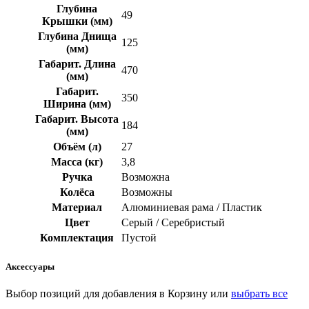
Глубина
49
Крышки (мм)
Глубина Днища
125
(мм)
Габарит. Длина
470
(мм)
Габарит.
350
Ширина (мм)
Габарит. Высота
184
(мм)
Объём (л)
27
Масса (кг)
3,8
Ручка
Возможна
Колёса
Возможны
Материал
Алюминиевая рама / Пластик
Цвет
Серый / Серебристый
Комплектация
Пустой
Аксессуары
Выбор позиций для добавления в Корзину или
выбрать все