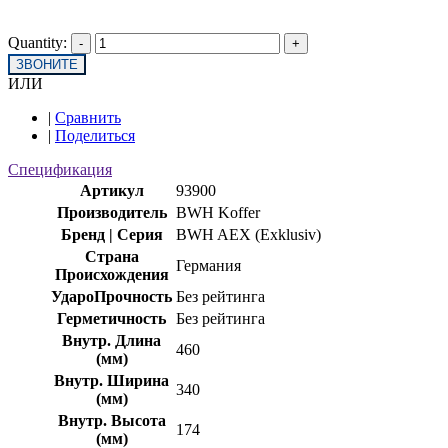
Quantity:
ЗВОНИТЕ
ИЛИ
|
Сравнить
|
Поделиться
Спецификация
Артикул
93900
Производитель
BWH Koffer
Бренд | Серия
BWH AEX (Exklusiv)
Страна
Германия
Происхождения
УдароПрочность
Без рейтинга
Герметичность
Без рейтинга
Внутр. Длина
460
(мм)
Внутр. Ширина
340
(мм)
Внутр. Высота
174
(мм)