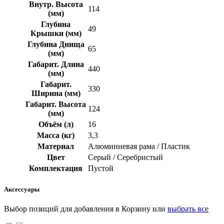
Внутр. Высота
114
(мм)
Глубина
49
Крышки (мм)
Глубина Днища
65
(мм)
Габарит. Длина
440
(мм)
Габарит.
330
Ширина (мм)
Габарит. Высота
124
(мм)
Объём (л)
16
Масса (кг)
3,3
Материал
Алюминиевая рама / Пластик
Цвет
Серый / Серебристый
Комплектация
Пустой
Аксессуары
Выбор позиций для добавления в Корзину или
выбрать все