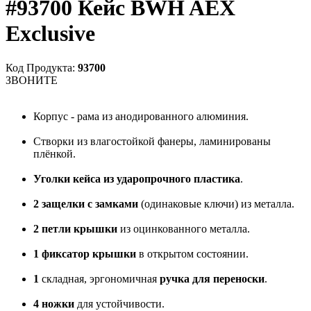
#93700 Кейс BWH AEX
Exclusive
Код Продукта:
93700
ЗВОНИТЕ
Корпус - рама из анодированного алюминия.
Створки из влагостойкой фанеры, ламинированы
плёнкой.
Уголки кейса из ударопрочного пластика
.
2 защелки с замками
(одинаковые ключи) из металла.
2 петли крышки
из оцинкованного металла.
1 фиксатор крышки
в открытом состоянии.
1
складная, эргономичная
ручка для переноски
.
4 ножки
для устойчивости.