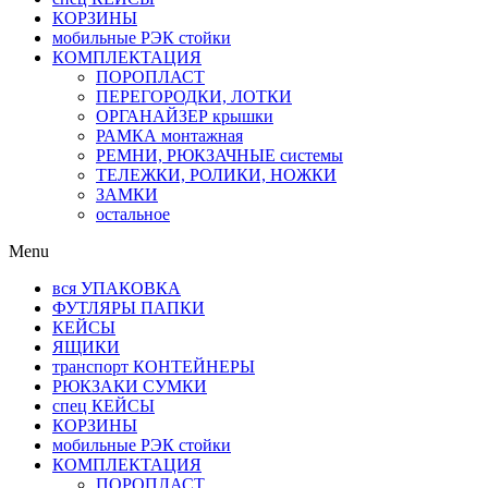
КОРЗИНЫ
мобильные РЭК стойки
КОМПЛЕКТАЦИЯ
ПОРОПЛАСТ
ПЕРЕГОРОДКИ, ЛОТКИ
ОРГАНАЙЗЕР крышки
РАМКА монтажная
РЕМНИ, РЮКЗАЧНЫЕ системы
ТЕЛЕЖКИ, РОЛИКИ, НОЖКИ
ЗАМКИ
остальное
Menu
вся УПАКОВКА
ФУТЛЯРЫ ПАПКИ
КЕЙСЫ
ЯЩИКИ
транспорт КОНТЕЙНЕРЫ
РЮКЗАКИ СУМКИ
спец КЕЙСЫ
КОРЗИНЫ
мобильные РЭК стойки
КОМПЛЕКТАЦИЯ
ПОРОПЛАСТ