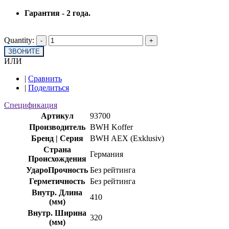
Гарантия - 2 года.
Quantity:
ЗВОНИТЕ
ИЛИ
|
Сравнить
|
Поделиться
Спецификация
Артикул
93700
Производитель
BWH Koffer
Бренд | Серия
BWH AEX (Exklusiv)
Страна
Германия
Происхождения
УдароПрочность
Без рейтинга
Герметичность
Без рейтинга
Внутр. Длина
410
(мм)
Внутр. Ширина
320
(мм)