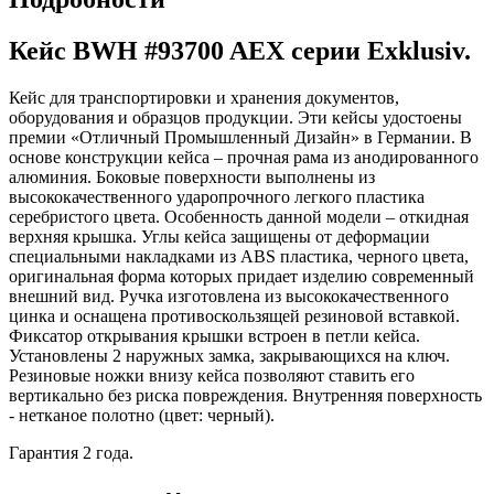
Кейс BWH #93700 AEX серии Exklusiv.
Кейс для транспортировки и хранения документов,
оборудования и образцов продукции. Эти кейсы удостоены
премии «Отличный Промышленный Дизайн» в Германии. В
основе конструкции кейса – прочная рама из анодированного
алюминия. Боковые поверхности выполнены из
высококачественного ударопрочного легкого пластика
серебристого цвета. Особенность данной модели – откидная
верхняя крышка. Углы кейса защищены от деформации
специальными накладками из ABS пластика, черного цвета,
оригинальная форма которых придает изделию современный
внешний вид. Ручка изготовлена из высококачественного
цинка и оснащена противоскользящей резиновой вставкой.
Фиксатор открывания крышки встроен в петли кейса.
Установлены 2 наружных замка, закрывающихся на ключ.
Резиновые ножки внизу кейса позволяют ставить его
вертикально без риска повреждения. Внутренняя поверхность
- нетканое полотно (цвет: черный).
Гарантия 2 года.