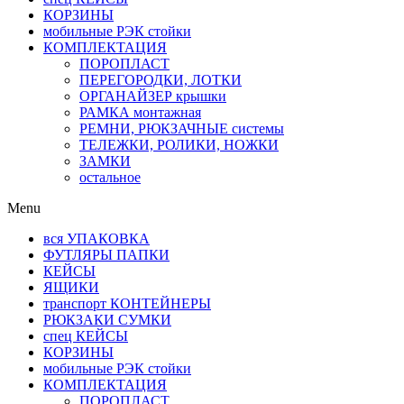
КОРЗИНЫ
мобильные РЭК стойки
КОМПЛЕКТАЦИЯ
ПОРОПЛАСТ
ПЕРЕГОРОДКИ, ЛОТКИ
ОРГАНАЙЗЕР крышки
РАМКА монтажная
РЕМНИ, РЮКЗАЧНЫЕ системы
ТЕЛЕЖКИ, РОЛИКИ, НОЖКИ
ЗАМКИ
остальное
Menu
вся УПАКОВКА
ФУТЛЯРЫ ПАПКИ
КЕЙСЫ
ЯЩИКИ
транспорт КОНТЕЙНЕРЫ
РЮКЗАКИ СУМКИ
спец КЕЙСЫ
КОРЗИНЫ
мобильные РЭК стойки
КОМПЛЕКТАЦИЯ
ПОРОПЛАСТ