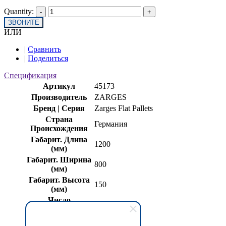
Quantity:
ЗВОНИТЕ
ИЛИ
|
Сравнить
|
Поделиться
Спецификация
Артикул
45173
Производитель
ZARGES
Бренд | Серия
Zarges Flat Pallets
Страна
Германия
Происхождения
Габарит. Длина
1200
(мм)
Габарит. Ширина
800
(мм)
Габарит. Высота
150
(мм)
Число
5
перекладин
Масса (кг)
10,800