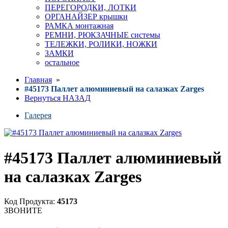
ПЕРЕГОРОДКИ, ЛОТКИ
ОРГАНАЙЗЕР крышки
РАМКА монтажная
РЕМНИ, РЮКЗАЧНЫЕ системы
ТЕЛЕЖКИ, РОЛИКИ, НОЖКИ
ЗАМКИ
остальное
Главная
»
#45173 Паллет алюминиевый на салазках Zarges
Вернуться НАЗАД
Галерея
#45173 Паллет алюминиевый
на салазках Zarges
Код Продукта:
45173
ЗВОНИТЕ