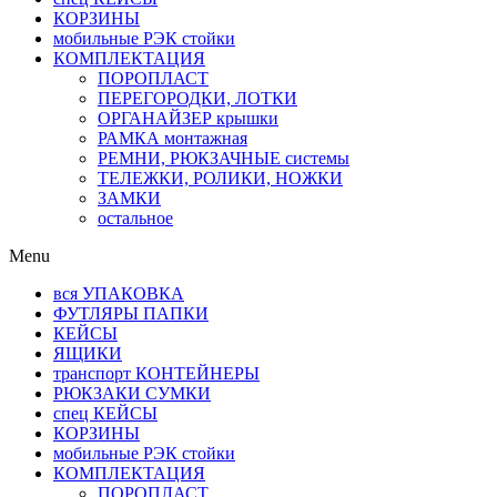
КОРЗИНЫ
мобильные РЭК стойки
КОМПЛЕКТАЦИЯ
ПОРОПЛАСТ
ПЕРЕГОРОДКИ, ЛОТКИ
ОРГАНАЙЗЕР крышки
РАМКА монтажная
РЕМНИ, РЮКЗАЧНЫЕ системы
ТЕЛЕЖКИ, РОЛИКИ, НОЖКИ
ЗАМКИ
остальное
Menu
вся УПАКОВКА
ФУТЛЯРЫ ПАПКИ
КЕЙСЫ
ЯЩИКИ
транспорт КОНТЕЙНЕРЫ
РЮКЗАКИ СУМКИ
спец КЕЙСЫ
КОРЗИНЫ
мобильные РЭК стойки
КОМПЛЕКТАЦИЯ
ПОРОПЛАСТ