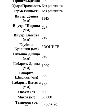
Происхождения
УдароПрочность
Без рейтинга
Герметичность
Без рейтинга
Внутр. Длина
1145
(мм)
Внутр. Ширина
745
(мм)
Внутр. Высота
590
(мм)
Глубина
ЗВОНИТЕ
Крышки (мм)
Глубина Днища
590
(мм)
Габарит. Длина
1200
(мм)
Габарит.
800
Ширина (мм)
Габарит. Высота
820
(мм)
Объём (л)
500
Масса (кг)
60,000
Температура
- 40 / + 80