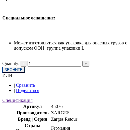
Специальное оснащение:
Может изготовляться как упаковка для опасных грузов с
допуском ООН, группа упаковки I.
Quantity:
ЗВОНИТЕ
ИЛИ
|
Сравнить
|
Поделиться
Спецификация
Артикул
45076
Производитель
ZARGES
Бренд | Серия
Zarges Retour
Страна
Германия