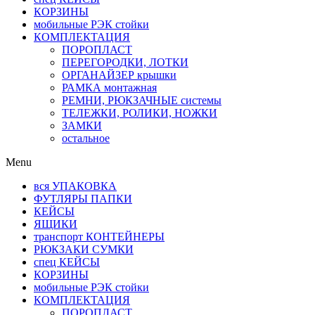
КОРЗИНЫ
мобильные РЭК стойки
КОМПЛЕКТАЦИЯ
ПОРОПЛАСТ
ПЕРЕГОРОДКИ, ЛОТКИ
ОРГАНАЙЗЕР крышки
РАМКА монтажная
РЕМНИ, РЮКЗАЧНЫЕ системы
ТЕЛЕЖКИ, РОЛИКИ, НОЖКИ
ЗАМКИ
остальное
Menu
вся УПАКОВКА
ФУТЛЯРЫ ПАПКИ
КЕЙСЫ
ЯЩИКИ
транспорт КОНТЕЙНЕРЫ
РЮКЗАКИ СУМКИ
спец КЕЙСЫ
КОРЗИНЫ
мобильные РЭК стойки
КОМПЛЕКТАЦИЯ
ПОРОПЛАСТ