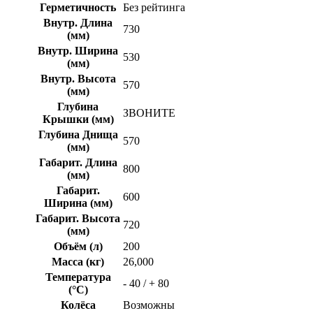
Герметичность
Без рейтинга
Внутр. Длина
730
(мм)
Внутр. Ширина
530
(мм)
Внутр. Высота
570
(мм)
Глубина
ЗВОНИТЕ
Крышки (мм)
Глубина Днища
570
(мм)
Габарит. Длина
800
(мм)
Габарит.
600
Ширина (мм)
Габарит. Высота
720
(мм)
Объём (л)
200
Масса (кг)
26,000
Температура
- 40 / + 80
(°C)
Колёса
Возможны