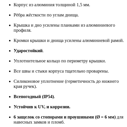
Корпус из алюминия толщиной 1,5 мм.
Рёбра жёсткости по углам днища.
Крышка и дно усилены планками из алюминиевого
профиля.
Кромки крышки и днища усилены алюминиевой рамой.
Ударостойкий
.
Уплотнительное кольцо по периметру крышки.
Все швы и стыки корпуса тщательно проварены.
Силиконовое уплотнение (герметичность до нижнего
края ручек).
Всепогодный (IP54)
.
Устойчив к UV, и коррозии.
6 защелок со стопорами и проушинами (Ø = 6 мм)
для
навесных замков и пломб.