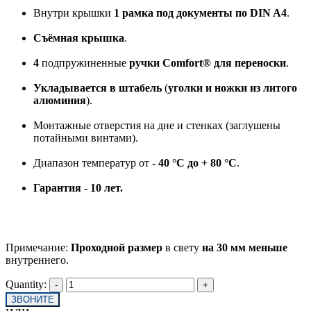
Внутри крышки
1 рамка под документы по DIN A4
.
Съёмная крышка
.
4
подпружиненные
ручки
Comfort®
для переноски
.
Укладывается в штабель
(
уголки и ножки из литого
алюминия
).
Монтажные отверстия на дне и стенках (заглушены
потайными винтами).
Диапазон температур от
- 40 °C до + 80 °C
.
Гарантия - 10 лет.
Примечание:
Проходной размер
в свету
на 30 мм меньше
внутреннего.
Quantity:
ЗВОНИТЕ