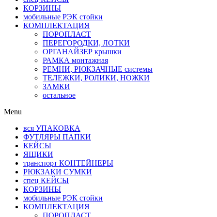
КОРЗИНЫ
мобильные РЭК стойки
КОМПЛЕКТАЦИЯ
ПОРОПЛАСТ
ПЕРЕГОРОДКИ, ЛОТКИ
ОРГАНАЙЗЕР крышки
РАМКА монтажная
РЕМНИ, РЮКЗАЧНЫЕ системы
ТЕЛЕЖКИ, РОЛИКИ, НОЖКИ
ЗАМКИ
остальное
Menu
вся УПАКОВКА
ФУТЛЯРЫ ПАПКИ
КЕЙСЫ
ЯЩИКИ
транспорт КОНТЕЙНЕРЫ
РЮКЗАКИ СУМКИ
спец КЕЙСЫ
КОРЗИНЫ
мобильные РЭК стойки
КОМПЛЕКТАЦИЯ
ПОРОПЛАСТ