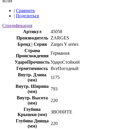
ИЛИ
|
Сравнить
|
Поделиться
Спецификация
Артикул
45058
Производитель
ZARGES
Бренд | Серия
Zarges Y series
Страна
Германия
Происхождения
УдароПрочность
УдароСтойкий
Герметичность
ВсеПогодный
Внутр. Длина
1175
(мм)
Внутр. Ширина
793
(мм)
Внутр. Высота
220
(мм)
Глубина
ЗВОНИТЕ
Крышки (мм)
Глубина Днища
220
(мм)