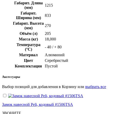
Габарит. Длина
1215
(мм)
Габарит.
833
Ширина (мм)
Габарит. Высота
270
(мм)
Объём (л)
205
Масса (кг)
18,000
Температура
- 40 / + 80
(°C)
Материал
Алюминий
Цвет
Серебристый
Комплектация
Пустой
Аксессуары
Выбор позиций для добавления в Корзину или
выбрать все
Замок навесной Peli, кодовый #1506TSA
ЗВОНИТЕ