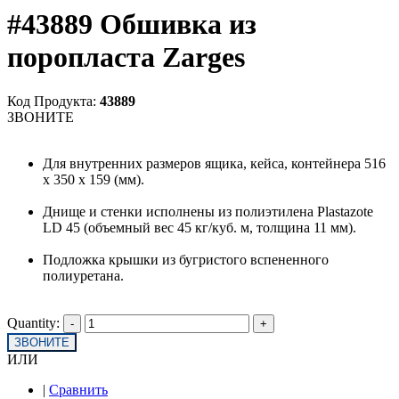
#43889 Обшивка из
поропласта Zarges
Код Продукта:
43889
ЗВОНИТЕ
Для внутренних размеров ящика, кейса, контейнера 516
x 350 x 159 (мм).
Днище и стенки исполнены из полиэтилена Plastazote
LD 45 (объемный вес 45 кг/куб. м, толщина 11 мм).
Подложка крышки из бугристого вспененного
полиуретана.
Quantity:
ЗВОНИТЕ
ИЛИ
|
Сравнить