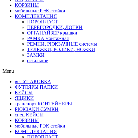
КОРЗИНЫ
мобильные РЭК стойки
КОМПЛЕКТАЦИЯ
ПОРОПЛАСТ
ПЕРЕГОРОДКИ, ЛОТКИ
ОРГАНАЙЗЕР крышки
РАМКА монтажная
РЕМНИ, РЮКЗАЧНЫЕ системы
ТЕЛЕЖКИ, РОЛИКИ, НОЖКИ
ЗАМКИ
остальное
Menu
вся УПАКОВКА
ФУТЛЯРЫ ПАПКИ
КЕЙСЫ
ЯЩИКИ
транспорт КОНТЕЙНЕРЫ
РЮКЗАКИ СУМКИ
спец КЕЙСЫ
КОРЗИНЫ
мобильные РЭК стойки
КОМПЛЕКТАЦИЯ
ПОРОПЛАСТ