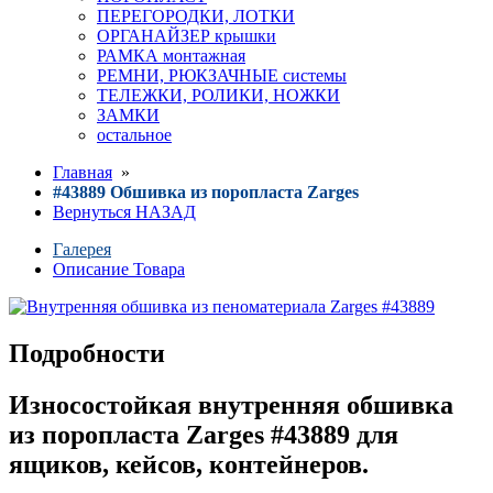
ПЕРЕГОРОДКИ, ЛОТКИ
ОРГАНАЙЗЕР крышки
РАМКА монтажная
РЕМНИ, РЮКЗАЧНЫЕ системы
ТЕЛЕЖКИ, РОЛИКИ, НОЖКИ
ЗАМКИ
остальное
Главная
»
#43889 Обшивка из поропласта Zarges
Вернуться НАЗАД
Галерея
Описание Товара
Подробности
Износостойкая внутренняя
обшивка
из поропласта Zarges #43889 для
ящиков, кейсов, контейнеров
.