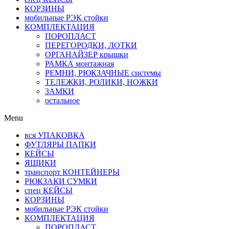
КОРЗИНЫ
мобильные РЭК стойки
КОМПЛЕКТАЦИЯ
ПОРОПЛАСТ
ПЕРЕГОРОДКИ, ЛОТКИ
ОРГАНАЙЗЕР крышки
РАМКА монтажная
РЕМНИ, РЮКЗАЧНЫЕ системы
ТЕЛЕЖКИ, РОЛИКИ, НОЖКИ
ЗАМКИ
остальное
Menu
вся УПАКОВКА
ФУТЛЯРЫ ПАПКИ
КЕЙСЫ
ЯЩИКИ
транспорт КОНТЕЙНЕРЫ
РЮКЗАКИ СУМКИ
спец КЕЙСЫ
КОРЗИНЫ
мобильные РЭК стойки
КОМПЛЕКТАЦИЯ
ПОРОПЛАСТ