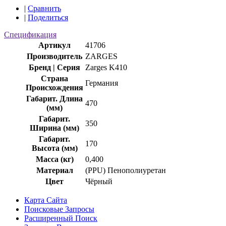
|
Сравнить
|
Поделиться
Спецификация
Артикул
41706
Производитель
ZARGES
Бренд | Серия
Zarges K410
Страна
Германия
Происхождения
Габарит. Длина
470
(мм)
Габарит.
350
Ширина (мм)
Габарит.
170
Высота (мм)
Масса (кг)
0,400
Материал
(PPU) Пенополиуретан
Цвет
Чёрный
Карта Сайта
Поисковые Запросы
Расширенный Поиск