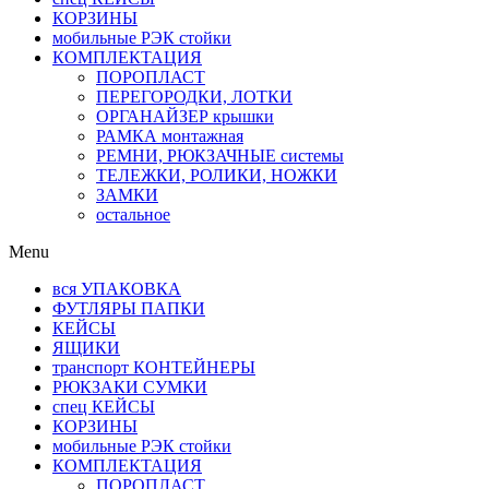
КОРЗИНЫ
мобильные РЭК стойки
КОМПЛЕКТАЦИЯ
ПОРОПЛАСТ
ПЕРЕГОРОДКИ, ЛОТКИ
ОРГАНАЙЗЕР крышки
РАМКА монтажная
РЕМНИ, РЮКЗАЧНЫЕ системы
ТЕЛЕЖКИ, РОЛИКИ, НОЖКИ
ЗАМКИ
остальное
Menu
вся УПАКОВКА
ФУТЛЯРЫ ПАПКИ
КЕЙСЫ
ЯЩИКИ
транспорт КОНТЕЙНЕРЫ
РЮКЗАКИ СУМКИ
спец КЕЙСЫ
КОРЗИНЫ
мобильные РЭК стойки
КОМПЛЕКТАЦИЯ
ПОРОПЛАСТ