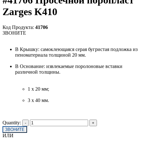
#41706 Просечной поропласт
Zarges K410
Код Продукта:
41706
ЗВОНИТЕ
В Крышку: самоклеющаяся серая бугристая подложка из
пеноматериала толщиной 20 мм.
В Основание: извлекаемые поролоновые вставки
различной толщины.
1 x 20 мм;
3 x 40 мм.
Quantity:
ЗВОНИТЕ
ИЛИ