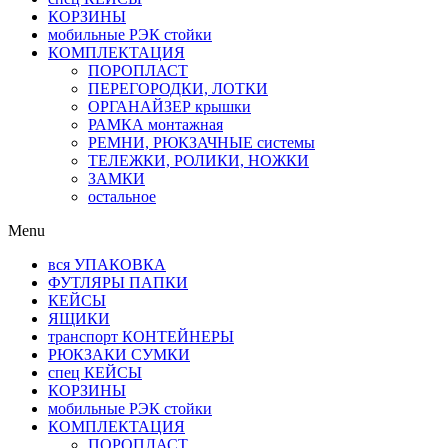
КОРЗИНЫ
мобильные РЭК стойки
КОМПЛЕКТАЦИЯ
ПОРОПЛАСТ
ПЕРЕГОРОДКИ, ЛОТКИ
ОРГАНАЙЗЕР крышки
РАМКА монтажная
РЕМНИ, РЮКЗАЧНЫЕ системы
ТЕЛЕЖКИ, РОЛИКИ, НОЖКИ
ЗАМКИ
остальное
Menu
вся УПАКОВКА
ФУТЛЯРЫ ПАПКИ
КЕЙСЫ
ЯЩИКИ
транспорт КОНТЕЙНЕРЫ
РЮКЗАКИ СУМКИ
спец КЕЙСЫ
КОРЗИНЫ
мобильные РЭК стойки
КОМПЛЕКТАЦИЯ
ПОРОПЛАСТ