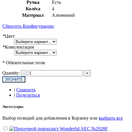
Ручка
Есть
Колёса
4
Материал
Алюминий
Сбросить Конфигурацию
*
Цвет
*
Комплектация
* Обязательные поля
Quantity:
ЗВОНИТЕ
|
Сравнить
|
Поделиться
Аксессуары
Выбор позиций для добавления в Корзину или
выбрать все