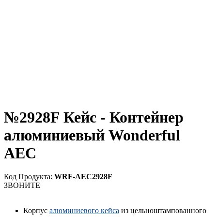
№2928F Кейс - Контейнер
алюминиевый Wonderful
AEC
Код Продукта:
WRF-AEC2928F
ЗВОНИТЕ
Корпус
алюминиевого кейса
из цельноштампованного