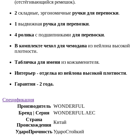
(отстёгивающийся ремешок).
2
складные, эргономичные
ручки для переноски
.
1
выдвижная
ручка для перевозки
.
4 ролика
с подшипниками
для перевоски
.
В комплекте чехол для чемодана
из нейлона высокой
плотности.
Табличка для имени
из кожзаменителя.
Интерьер - отделка из нейлона высокой плотности
.
Гарантия - 2 года.
Спецификация
Производитель
WONDERFUL
Бренд | Серия
WONDERFUL AEC
Страна
Китай
Происхождения
УдароПрочность
УдароСтойкий