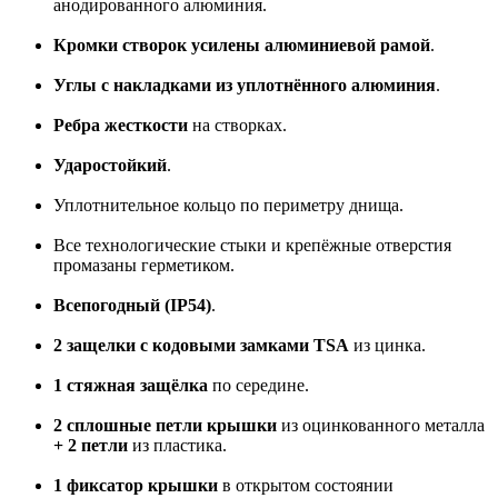
анодированного алюминия.
Кромки створок усилены алюминиевой рамой
.
Углы с накладками из уплотнённого алюминия
.
Ребра жесткости
на створках.
Ударостойкий
.
Уплотнительное кольцо по периметру днища.
Все технологические стыки и крепёжные отверстия
промазаны герметиком.
Всепогодный (IP54)
.
2 защелки с кодовыми замками TSA
из цинка.
1 стяжная защёлка
по середине.
2 сплошные петли крышки
из оцинкованного металла
+ 2 петли
из пластика.
1 фиксатор крышки
в открытом состоянии