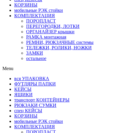
КОРЗИНЫ
мобильные РЭК стойки
КОМПЛЕКТАЦИЯ
ПОРОПЛАСТ
ПЕРЕГОРОДКИ, ЛОТКИ
ОРГАНАЙЗЕР крышки
РАМКА монтажная
РЕМНИ, РЮКЗАЧНЫЕ системы
ТЕЛЕЖКИ, РОЛИКИ, НОЖКИ
ЗАМКИ
остальное
Menu
вся УПАКОВКА
ФУТЛЯРЫ ПАПКИ
КЕЙСЫ
ЯЩИКИ
транспорт КОНТЕЙНЕРЫ
РЮКЗАКИ СУМКИ
спец КЕЙСЫ
КОРЗИНЫ
мобильные РЭК стойки
КОМПЛЕКТАЦИЯ
ПОРОПЛАСТ