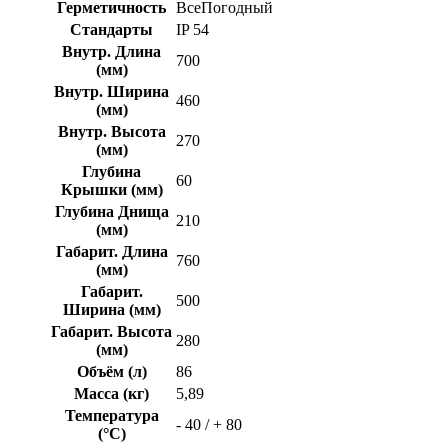
Герметичность
ВсеПогодный
Стандарты
IP 54
Внутр. Длина
700
(мм)
Внутр. Ширина
460
(мм)
Внутр. Высота
270
(мм)
Глубина
60
Крышки (мм)
Глубина Днища
210
(мм)
Габарит. Длина
760
(мм)
Габарит.
500
Ширина (мм)
Габарит. Высота
280
(мм)
Объём (л)
86
Масса (кг)
5,89
Температура
- 40 / + 80
(°C)