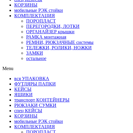
КОРЗИНЫ
мобильные РЭК стойки
КОМПЛЕКТАЦИЯ
ПОРОПЛАСТ
ПЕРЕГОРОДКИ, ЛОТКИ
ОРГАНАЙЗЕР крышки
РАМКА монтажная
РЕМНИ, РЮКЗАЧНЫЕ системы
ТЕЛЕЖКИ, РОЛИКИ, НОЖКИ
ЗАМКИ
остальное
Menu
вся УПАКОВКА
ФУТЛЯРЫ ПАПКИ
КЕЙСЫ
ЯЩИКИ
транспорт КОНТЕЙНЕРЫ
РЮКЗАКИ СУМКИ
спец КЕЙСЫ
КОРЗИНЫ
мобильные РЭК стойки
КОМПЛЕКТАЦИЯ
ПОРОПЛАСТ