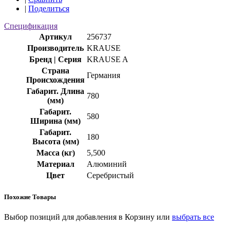
|
Поделиться
Спецификация
Артикул
256737
Производитель
KRAUSE
Бренд | Серия
KRAUSE A
Страна
Германия
Происхождения
Габарит. Длина
780
(мм)
Габарит.
580
Ширина (мм)
Габарит.
180
Высота (мм)
Масса (кг)
5,500
Материал
Алюминий
Цвет
Серебристый
Похожие Товары
Выбор позиций для добавления в Корзину или
выбрать все