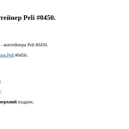
тейнер Peli #0450.
 контейнера Peli #0450.
ера Peli
#0450.
:
;
;
 верхний
поддон;