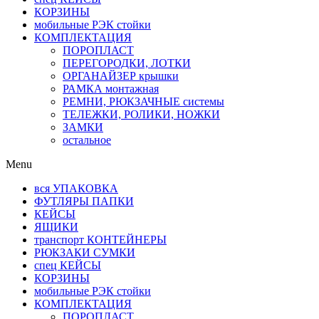
КОРЗИНЫ
мобильные РЭК стойки
КОМПЛЕКТАЦИЯ
ПОРОПЛАСТ
ПЕРЕГОРОДКИ, ЛОТКИ
ОРГАНАЙЗЕР крышки
РАМКА монтажная
РЕМНИ, РЮКЗАЧНЫЕ системы
ТЕЛЕЖКИ, РОЛИКИ, НОЖКИ
ЗАМКИ
остальное
Menu
вся УПАКОВКА
ФУТЛЯРЫ ПАПКИ
КЕЙСЫ
ЯЩИКИ
транспорт КОНТЕЙНЕРЫ
РЮКЗАКИ СУМКИ
спец КЕЙСЫ
КОРЗИНЫ
мобильные РЭК стойки
КОМПЛЕКТАЦИЯ
ПОРОПЛАСТ